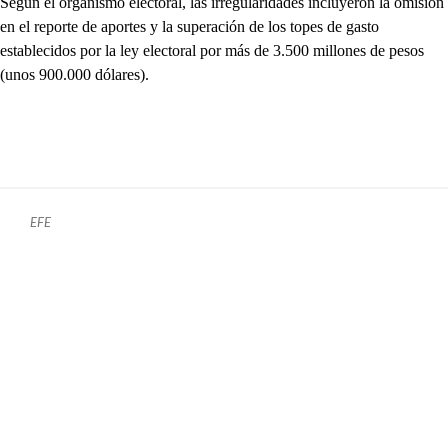
Según el organismo electoral, las irregularidades incluyeron la omisión
en el reporte de aportes y la superación de los topes de gasto
establecidos por la ley electoral por más de 3.500 millones de pesos
(unos 900.000 dólares).
EFE