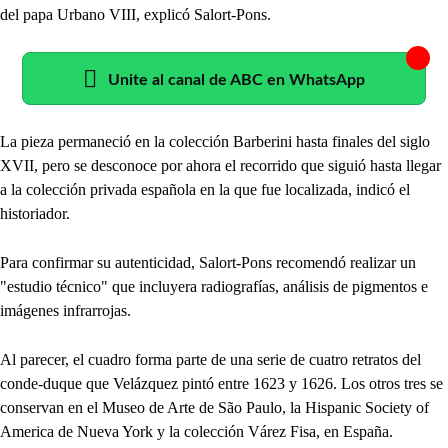
del papa Urbano VIII, explicó Salort-Pons.
Unite al canal de ABC en WhatsApp
La pieza permaneció en la colección Barberini hasta finales del siglo
XVII, pero se desconoce por ahora el recorrido que siguió hasta llegar
a la colección privada española en la que fue localizada, indicó el
historiador.
Para confirmar su autenticidad, Salort-Pons recomendó realizar un
"estudio técnico" que incluyera radiografías, análisis de pigmentos e
imágenes infrarrojas.
Al parecer, el cuadro forma parte de una serie de cuatro retratos del
conde-duque que Velázquez pintó entre 1623 y 1626. Los otros tres se
conservan en el Museo de Arte de São Paulo, la Hispanic Society of
America de Nueva York y la colección Várez Fisa, en España.