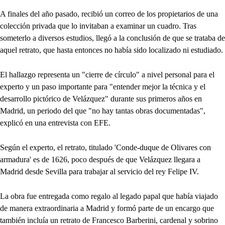
A finales del año pasado, recibió un correo de los propietarios de una
colección privada que lo invitaban a examinar un cuadro. Tras
someterlo a diversos estudios, llegó a la conclusión de que se trataba de
aquel retrato, que hasta entonces no había sido localizado ni estudiado.
El hallazgo representa un "cierre de círculo" a nivel personal para el
experto y un paso importante para "entender mejor la técnica y el
desarrollo pictórico de Velázquez" durante sus primeros años en
Madrid, un periodo del que "no hay tantas obras documentadas",
explicó en una entrevista con EFE.
Según el experto, el retrato, titulado 'Conde-duque de Olivares con
armadura' es de 1626, poco después de que Velázquez llegara a
Madrid desde Sevilla para trabajar al servicio del rey Felipe IV.
La obra fue entregada como regalo al legado papal que había viajado
de manera extraordinaria a Madrid y formó parte de un encargo que
también incluía un retrato de Francesco Barberini, cardenal y sobrino