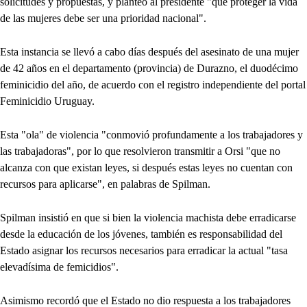
solicitudes y propuestas, y planteó al presidente "que proteger la vida
de las mujeres debe ser una prioridad nacional".
Esta instancia se llevó a cabo días después del asesinato de una mujer
de 42 años en el departamento (provincia) de Durazno, el duodécimo
feminicidio del año, de acuerdo con el registro independiente del portal
Feminicidio Uruguay.
Esta "ola" de violencia "conmovió profundamente a los trabajadores y
las trabajadoras", por lo que resolvieron transmitir a Orsi "que no
alcanza con que existan leyes, si después estas leyes no cuentan con
recursos para aplicarse", en palabras de Spilman.
Spilman insistió en que si bien la violencia machista debe erradicarse
desde la educación de los jóvenes, también es responsabilidad del
Estado asignar los recursos necesarios para erradicar la actual "tasa
elevadísima de femicidios".
Asimismo recordó que el Estado no dio respuesta a los trabajadores