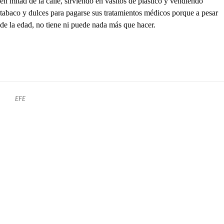
en mitad de la calle, sirviendo en vasitos de plástico y vendiendo
tabaco y dulces para pagarse sus tratamientos médicos porque a pesar
de la edad, no tiene ni puede nada más que hacer.
EFE