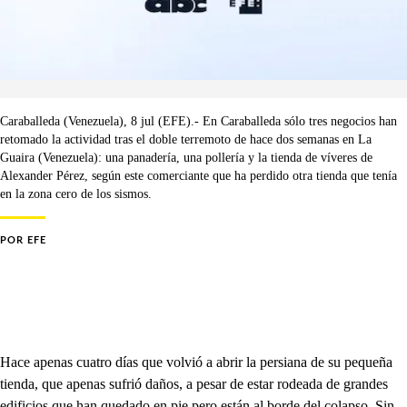
Caraballeda (Venezuela), 8 jul (EFE).- En Caraballeda sólo tres negocios han
retomado la actividad tras el doble terremoto de hace dos semanas en La
Guaira (Venezuela): una panadería, una pollería y la tienda de víveres de
Alexander Pérez, según este comerciante que ha perdido otra tienda que tenía
en la zona cero de los sismos.
POR
EFE
Hace apenas cuatro días que volvió a abrir la persiana de su pequeña
tienda, que apenas sufrió daños, a pesar de estar rodeada de grandes
edificios que han quedado en pie pero están al borde del colapso. Sin