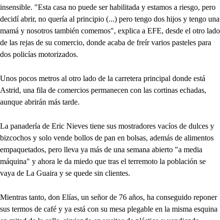
insensible. "Esta casa no puede ser habilitada y estamos a riesgo, pero
decidí abrir, no quería al principio (...) pero tengo dos hijos y tengo una
mamá y nosotros también comemos", explica a EFE, desde el otro lado
de las rejas de su comercio, donde acaba de freír varios pasteles para
dos policías motorizados.
Unos pocos metros al otro lado de la carretera principal donde está
Astrid, una fila de comercios permanecen con las cortinas echadas,
aunque abrirán más tarde.
La panadería de Eric Nieves tiene sus mostradores vacíos de dulces y
bizcochos y solo vende bollos de pan en bolsas, además de alimentos
empaquetados, pero lleva ya más de una semana abierto "a media
máquina" y ahora le da miedo que tras el terremoto la población se
vaya de La Guaira y se quede sin clientes.
Mientras tanto, don Elías, un señor de 76 años, ha conseguido reponer
sus termos de café y ya está con su mesa plegable en la misma esquina