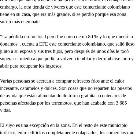
embargo, la otra tienda de víveres que este comerciante colombiano
tiene en su casa, que era más grande, sí se perdió porque esa zona
sufrió más el embate.
"La pérdida no fue total pero fue como de un 80 % y lo que quedó lo
donamos", cuenta a EFE este comerciante colombiano, que salió ileso
junto a su esposa y sus tres hijos, pero después de unos días le tocó
superar el miedo a que pudiera volver a temblar y derrumbarse todo y
abrir para recuperar los ingresos.
Varias personas se acercan a comprar refrescos fríos ante el calor
incesante, caramelos y dulces. Son cosas que no reparten los puestos
de ayuda que están alimentando de forma gratuita a centenares de
personas afectadas por los terremotos, que han acabado con 3.685
vidas.
El suyo es una excepción en la zona. En el resto de este municipio
turístico, entre edificios completamente colapsados, los comercios que