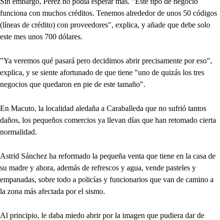
Sin embargo, Pérez no podía esperar más. "Este tipo de negocio
funciona con muchos créditos. Tenemos alrededor de unos 50 códigos
(líneas de crédito) con proveedores", explica, y añade que debe solo
este mes unos 700 dólares.
"Ya veremos qué pasará pero decidimos abrir precisamente por eso",
explica, y se siente afortunado de que tiene "uno de quizás los tres
negocios que quedaron en pie de este tamaño".
En Macuto, la localidad aledaña a Caraballeda que no sufrió tantos
daños, los pequeños comercios ya llevan días que han retomado cierta
normalidad.
Astrid Sánchez ha reformado la pequeña venta que tiene en la casa de
su madre y ahora, además de refrescos y agua, vende pasteles y
empanadas, sobre todo a policías y funcionarios que van de camino a
la zona más afectada por el sismo.
Al principio, le daba miedo abrir por la imagen que pudiera dar de