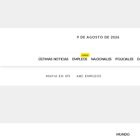
9 DE AGOSTO DE 2026
SOLO MÚSICA
ABC FM
00:00 A 07:59
NUEVO
ÚLTIMAS NOTICIAS
EMPLEOS
NACIONALES
POLICIALES
D
MAFIA EN IPS
ABC EMPLEOS
MUNDO