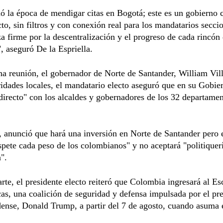
ó la época de mendigar citas en Bogotá; este es un gobierno 
cto, sin filtros y con conexión real para los mandatarios secci
a firme por la descentralización y el progreso de cada rincón
 aseguró De la Espriella.
a reunión, el gobernador de Norte de Santander, William Vil
ridades locales, el mandatario electo aseguró que en su Gobie
directo" con los alcaldes y gobernadores de los 32 departamen
anunció que hará una inversión en Norte de Santander pero 
spete cada peso de los colombianos" y no aceptará "politiquerí
".
arte, el presidente electo reiteró que Colombia ingresará al E
as, una coalición de seguridad y defensa impulsada por el pr
ense, Donald Trump, a partir del 7 de agosto, cuando asuma 