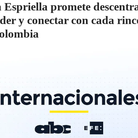
a Espriella promete descentra
oder y conectar con cada rin
olombia