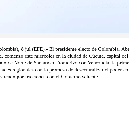
lombia), 8 jul (EFE).- El presidente electo de Colombia, Ab
la, comenzó este miércoles en la ciudad de Cúcuta, capital del
to de Norte de Santander, fronterizo con Venezuela, la prim
dades regionales con la promesa de descentralizar el poder en
arcado por fricciones con el Gobierno saliente.