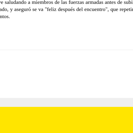
ve saludando a miembros de las fuerzas armadas antes de subi
ado, y aseguró se va "feliz después del encuentro", que repeti
ntos.