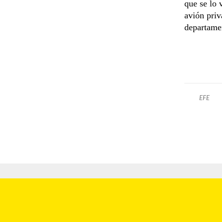
que se lo 
avión priv
departame
EFE