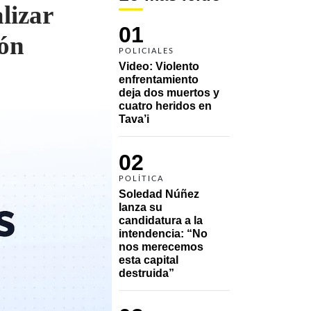
lizar
01
cón
POLICIALES
Video: Violento 
enfrentamiento 
deja dos muertos y 
cuatro heridos en 
Tava’i
02
POLÍTICA
Soledad Núñez 
lanza su 
candidatura a la 
intendencia: “No 
nos merecemos 
esta capital 
destruida”