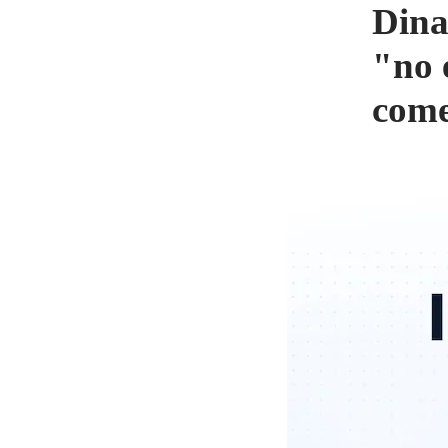
Dina
"no 
come