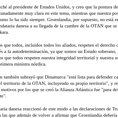
ché al presidente de Estados Unidos, y creo que la postura 
tunadamente muy clara en este tema, mientras que nuestra pos
como lo ha sido siempre. Groenlandia, por supuesto, no está e
ndataria danesa a su llegada de la cumbre de la OTAN que se
kara.
 que todos, incluidos todos los aliados, respeten el derecho 
s a la autodeterminación, ya que somos un Estado soberano,
s que todos respeten nuestra integridad territorial y nuestra s
primera ministra nórdica.
n también subrayó que Dinamarca "está lista para defender c
l territorio de la OTAN, incluyendo su propio territorio", y r
 motivos por los que se creó la Alianza Atlántica fue "para de
e".
ria danesa reaccionó de este modo a las declaraciones de Tr
n las que además de volver a afirmar que Groenlandia debería 