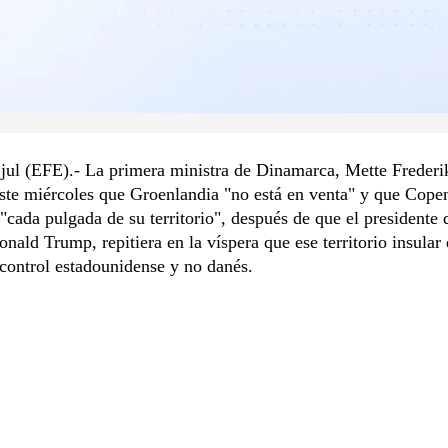
jul (EFE).- La primera ministra de Dinamarca, Mette Frederi
este miércoles que Groenlandia "no está en venta" y que Cop
"cada pulgada de su territorio", después de que el presidente
nald Trump, repitiera en la víspera que ese territorio insular
 control estadounidense y no danés.