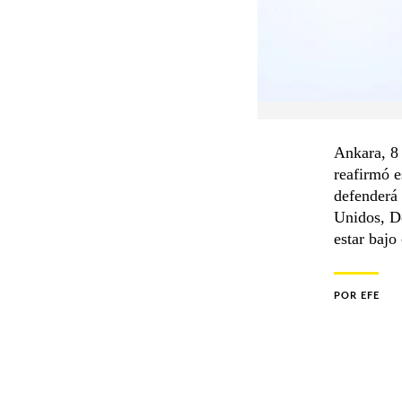
Ankara, 8 
reafirmó 
defenderá 
Unidos, Do
estar bajo
POR
EFE