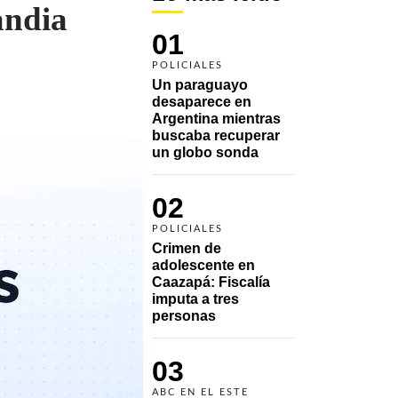
andia
01
POLICIALES
Un paraguayo 
desaparece en 
Argentina mientras 
buscaba recuperar 
un globo sonda 
02
POLICIALES
Crimen de 
adolescente en 
Caazapá: Fiscalía 
imputa a tres 
personas 
03
ABC EN EL ESTE