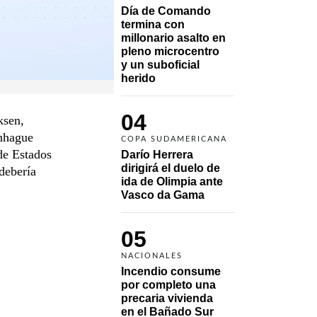
Día de Comando 
termina con 
millonario asalto en 
pleno microcentro 
y un suboficial 
herido
04
ksen,
enhague
COPA SUDAMERICANA
 de Estados
Darío Herrera 
dirigirá el duelo de 
 debería
ida de Olimpia ante 
Vasco da Gama 
05
NACIONALES
Incendio consume 
por completo una 
precaria vivienda 
en el Bañado Sur