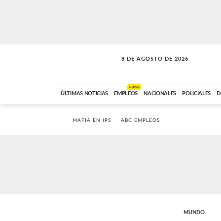
8 DE AGOSTO DE 2026
SOLO MÚSICA
ABC FM
00:00 A 08:59
NUEVO
ÚLTIMAS NOTICIAS
EMPLEOS
NACIONALES
POLICIALES
D
MAFIA EN IPS
ABC EMPLEOS
MUNDO