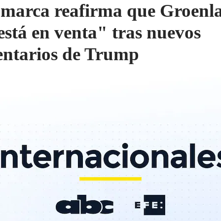
marca reafirma que Groenl
está en venta" tras nuevos
ntarios de Trump