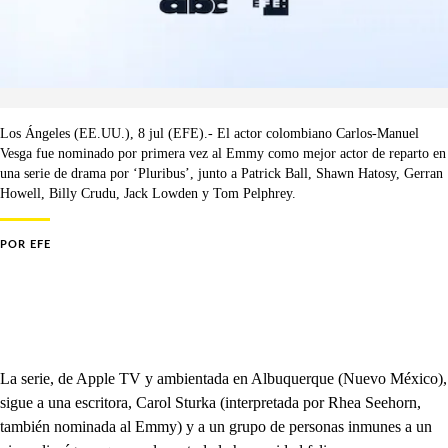
Los Ángeles (EE.UU.), 8 jul (EFE).- El actor colombiano Carlos-Manuel
Vesga fue nominado por primera vez al Emmy como mejor actor de reparto en
una serie de drama por ‘Pluribus’, junto a Patrick Ball, Shawn Hatosy, Gerran
Howell, Billy Crudu, Jack Lowden y Tom Pelphrey.
POR
EFE
La serie, de Apple TV y ambientada en Albuquerque (Nuevo México),
sigue a una escritora, Carol Sturka (interpretada por Rhea Seehorn,
también nominada al Emmy) y a un grupo de personas inmunes a un