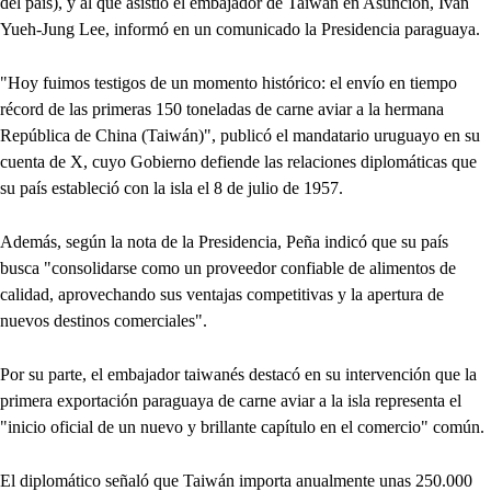
del país), y al que asistió el embajador de Taiwán en Asunción, Iván
Yueh-Jung Lee, informó en un comunicado la Presidencia paraguaya.
"Hoy fuimos testigos de un momento histórico: el envío en tiempo
récord de las primeras 150 toneladas de carne aviar a la hermana
República de China (Taiwán)", publicó el mandatario uruguayo en su
cuenta de X, cuyo Gobierno defiende las relaciones diplomáticas que
su país estableció con la isla el 8 de julio de 1957.
Además, según la nota de la Presidencia, Peña indicó que su país
busca "consolidarse como un proveedor confiable de alimentos de
calidad, aprovechando sus ventajas competitivas y la apertura de
nuevos destinos comerciales".
Por su parte, el embajador taiwanés destacó en su intervención que la
primera exportación paraguaya de carne aviar a la isla representa el
"inicio oficial de un nuevo y brillante capítulo en el comercio" común.
El diplomático señaló que Taiwán importa anualmente unas 250.000