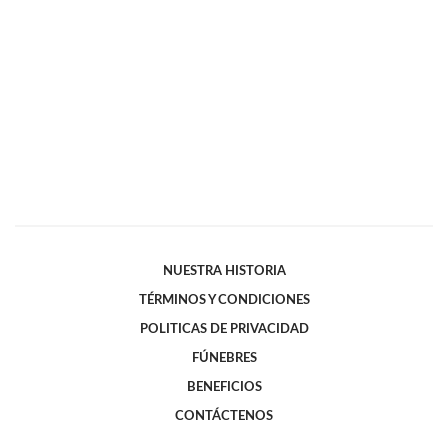
NUESTRA HISTORIA
TÉRMINOS Y CONDICIONES
POLITICAS DE PRIVACIDAD
FÚNEBRES
BENEFICIOS
CONTÁCTENOS