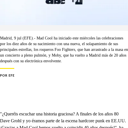
Madrid, 9 jul (EFE).- Mad Cool ha iniciado este miércoles las celebraciones
por los diez años de su nacimiento con una nueva, el solapamiento de sus
principales estrellas, los roqueros Foo Fighters, que han arrastrado a la masa en
un concierto a pleno pulmón, y Moby, que ha vuelto a Madrid más de 20 años
después con su electrónica envolvente.
POR
EFE
"¿Queréis escuchar una historia graciosa? A finales de los años 80
Dave Grohl y yo éramos parte de la escena hardcore punk en EE.UU.
¡Gracias a Mad Cool hemos vuelto a coincidir 40 años después!", ha