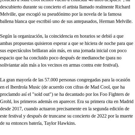
descubierto durante su concierto el artista llamado realmente Richard
Melville, que escogió su pseudónimo por la novela de la famosa
ballena blanca que escribió uno de sus antepasados, Herman Melville.
Según la organización, la coincidencia en horarios se debió a que
ambas propuestas quisieron esperar a que se hiciera de noche para que
sus espectáculos brillaran aún más, en una jornada inicial con poco
espacio que ha concluido poco después de medianoche (para no
soliviantar aún más a los vecinos en armas contra este festival).
La gran mayoría de las 57.000 personas congregadas para la ocasión
en el Iberdrola Music (de acuerdo con cifras de Mad Cool, que ha
proclamdo así el "sold out") se ha decantado por los Foo Fighters de
Grohl, los primeros además en aparecer. Era su primera cita en Madrid
desde 2017, cuando actuaron precisamente en la segunda edición de
este festival y después de truncarse su concierto de 2022 por la muerte
de su entonces batería, Taylor Hawkins.