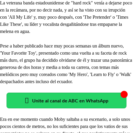
La veterana banda estadounidense de "hard rock" venía a dejarse poco
en la recámara, por no decir nada, y así se ha visto con su irrupción
con 'All My Life' y, muy poco después, con 'The Pretender' o 'Times
Like These', su líder y vocalista desgañitándose tras empaparse la
melena en agua.
Pese a haber publicado hace muy pocas semanas un álbum nuevo,
'Your Favorite Toy', presentado como una vuelta a su faceta de rock
más duro, el grupo ha decidido olvidarse de él y trazar una panorámica
generosa de dos horas y media a toda su carrera, con temas más
melódicos pero muy coreados como 'My Hero', 'Learn to Fly' o 'Walk'
despachados antes incluso del ecuador.
Unite al canal de ABC en WhatsApp
Era en ese momento cuando Moby saltaba a su escenario, a solo unos
pocos cientos de metros, no los suficientes para que los vatios de sus