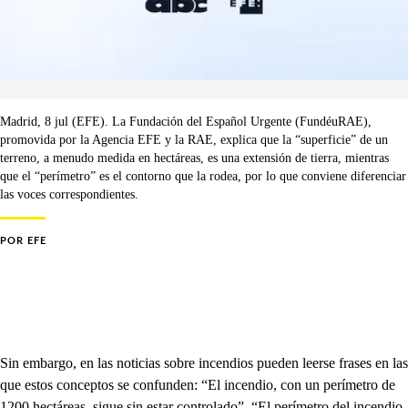
Madrid, 8 jul (EFE). La Fundación del Español Urgente (FundéuRAE),
promovida por la Agencia EFE y la RAE, explica que la “superficie” de un
terreno, a menudo medida en hectáreas, es una extensión de tierra, mientras
que el “perímetro” es el contorno que la rodea, por lo que conviene diferenciar
las voces correspondientes.
POR
EFE
Sin embargo, en las noticias sobre incendios pueden leerse frases en las
que estos conceptos se confunden: “El incendio, con un perímetro de
1200 hectáreas, sigue sin estar controlado”, “El perímetro del incendio