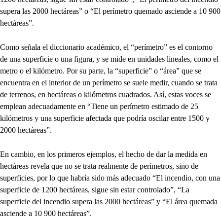
supera las 2000 hectáreas” o “El perímetro quemado asciende a 10 900
hectáreas”.
Como señala el diccionario académico, el “perímetro” es el contorno
de una superficie o una figura, y se mide en unidades lineales, como el
metro o el kilómetro. Por su parte, la “superficie” o “área” que se
encuentra en el interior de un perímetro se suele medir, cuando se trata
de terrenos, en hectáreas o kilómetros cuadrados. Así, estas voces se
emplean adecuadamente en “Tiene un perímetro estimado de 25
kilómetros y una superficie afectada que podría oscilar entre 1500 y
2000 hectáreas”.
En cambio, en los primeros ejemplos, el hecho de dar la medida en
hectáreas revela que no se trata realmente de perímetros, sino de
superficies, por lo que habría sido más adecuado “El incendio, con una
superficie de 1200 hectáreas, sigue sin estar controlado”, “La
superficie del incendio supera las 2000 hectáreas” y “El área quemada
asciende a 10 900 hectáreas”.