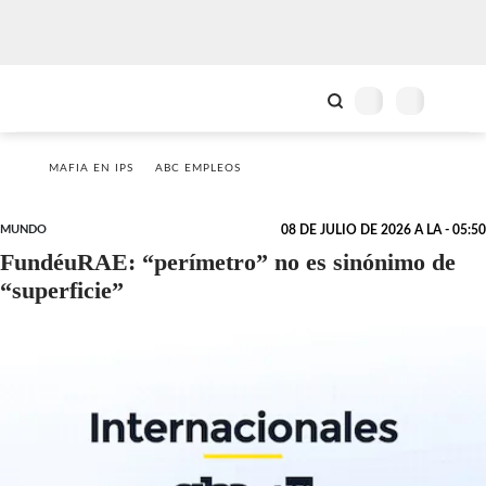
MAFIA EN IPS
ABC EMPLEOS
MUNDO
08 DE JULIO DE 2026 A LA - 05:50
FundéuRAE: “perímetro” no es sinónimo de
“superficie”