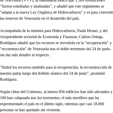
de Televisión (VTV), la mandataria indicó que 1.389 resoluciones
"fueron estudiadas y analizadas", y añadió que este reglamento se
"adapta a la nueva Ley Orgánica de Hidrocarburos" y es para convertir
las reservas de Venezuela en el desarrollo del país.
Acompañada de la ministra para Hidrocarburos, Paula Henao, y del
vicepresidente sectorial de Economía y Finanzas, Calixto Ortega,
Rodríguez añadió que los recursos se invertirán en la "recuperación" y
"reconstrucción" de Venezuela tras el doble terremoto del 24 de junio,
sin dar más detalles al respecto.
"Habrá los recursos también para la recuperación, la reconstrucción de
nuestra patria luego del doblete sísmico del 24 de junio", prometió
Rodríguez.
Según cifras del Gobierno, al menos 856 edificios han sido afectados y
190 han colapsado tras los terremotos, el más mortífero que ha
experimentado el país en el último siglo, mientras que casi 18.000
personas se han quedado sin vivienda.