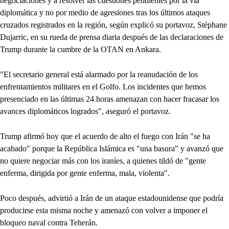
negociaciones y a resolver las cuestiones pendientes por la vía
diplomática y no por medio de agresiones tras los últimos ataques
cruzados registrados en la región, según explicó su portavoz, Stéphane
Dujarric, en su rueda de prensa diaria después de las declaraciones de
Trump durante la cumbre de la OTAN en Ankara.
"El secretario general está alarmado por la reanudación de los
enfrentamientos militares en el Golfo. Los incidentes que hemos
presenciado en las últimas 24 horas amenazan con hacer fracasar los
avances diplomáticos logrados", aseguró el portavoz.
Trump afirmó hoy que el acuerdo de alto el fuego con Irán "se ha
acabado" porque la República Islámica es "una basura" y avanzó que
no quiere negociar más con los iraníes, a quienes tildó de "gente
enferma, dirigida por gente enferma, mala, violenta".
Poco después, advirtió a Irán de un ataque estadounidense que podría
producirse esta misma noche y amenazó con volver a imponer el
bloqueo naval contra Teherán.