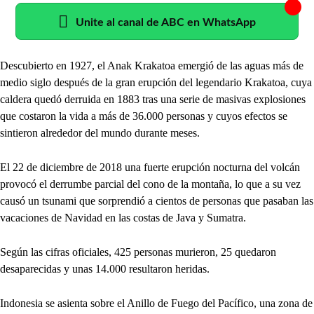
Unite al canal de ABC en WhatsApp
Descubierto en 1927, el Anak Krakatoa emergió de las aguas más de
medio siglo después de la gran erupción del legendario Krakatoa, cuya
caldera quedó derruida en 1883 tras una serie de masivas explosiones
que costaron la vida a más de 36.000 personas y cuyos efectos se
sintieron alrededor del mundo durante meses.
El 22 de diciembre de 2018 una fuerte erupción nocturna del volcán
provocó el derrumbe parcial del cono de la montaña, lo que a su vez
causó un tsunami que sorprendió a cientos de personas que pasaban las
vacaciones de Navidad en las costas de Java y Sumatra.
Según las cifras oficiales, 425 personas murieron, 25 quedaron
desaparecidas y unas 14.000 resultaron heridas.
Indonesia se asienta sobre el Anillo de Fuego del Pacífico, una zona de