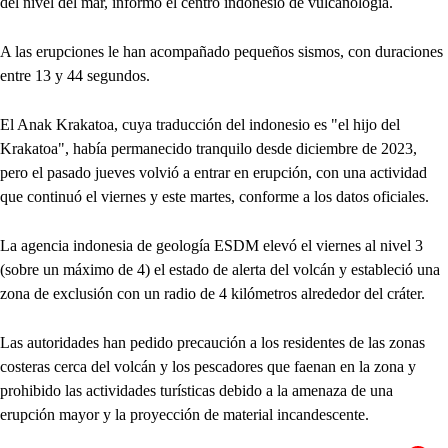
del nivel del mar, informó el centro indonesio de vulcanología.
A las erupciones le han acompañado pequeños sismos, con duraciones
entre 13 y 44 segundos.
El Anak Krakatoa, cuya traducción del indonesio es "el hijo del
Krakatoa", había permanecido tranquilo desde diciembre de 2023,
pero el pasado jueves volvió a entrar en erupción, con una actividad
que continuó el viernes y este martes, conforme a los datos oficiales.
La agencia indonesia de geología ESDM elevó el viernes al nivel 3
(sobre un máximo de 4) el estado de alerta del volcán y estableció una
zona de exclusión con un radio de 4 kilómetros alrededor del cráter.
Las autoridades han pedido precaución a los residentes de las zonas
costeras cerca del volcán y los pescadores que faenan en la zona y
prohibido las actividades turísticas debido a la amenaza de una
erupción mayor y la proyección de material incandescente.