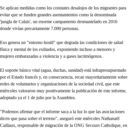
Se aplican medidas como los constates desalojos de los migrantes para
evitar que se funden grandes asentamientos como la denominada
'jungla de Calais', un enorme campamento desmantelado en 2016
donde vivían precariamente 7.000 personas.
Eso genera un "entorno hostil" que degrada las condiciones de salud
física y mental de los exiliados, exponiendo incluso a menores y
mujeres embarazadas a violencia y a gases lacrimógenos.
El soporte básico vital (agua, duchas, sanidad) está infrapresupuestado
por el Estado francés y, en consecuencia, recae mayoritariamente sobre
redes de voluntarios y organizaciones de la sociedad civil, que este
miércoles valoraron muy positivamente la publicación de este informe,
adoptado ya el 1 de julio por la Asamblea.
"Podemos afirmar que el informe saca a la luz lo que las asociaciones
dicen que pasa sobre el terreno", aseguró este miércoles Nathanaël
Caillaux, responsable de migración de la ONG Secours Catholique, en