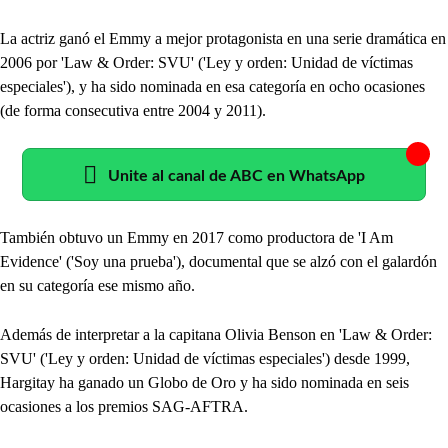
La actriz ganó el Emmy a mejor protagonista en una serie dramática en
2006 por 'Law & Order: SVU' ('Ley y orden: Unidad de víctimas
especiales'), y ha sido nominada en esa categoría en ocho ocasiones
(de forma consecutiva entre 2004 y 2011).
Unite al canal de ABC en WhatsApp
También obtuvo un Emmy en 2017 como productora de 'I Am
Evidence' ('Soy una prueba'), documental que se alzó con el galardón
en su categoría ese mismo año.
Además de interpretar a la capitana Olivia Benson en 'Law & Order:
SVU' ('Ley y orden: Unidad de víctimas especiales') desde 1999,
Hargitay ha ganado un Globo de Oro y ha sido nominada en seis
ocasiones a los premios SAG-AFTRA.