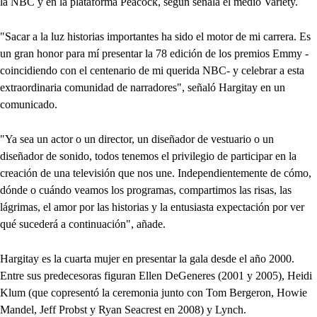
la NBC y en la plataforma Peacock, según señala el medio Variety.
"Sacar a la luz historias importantes ha sido el motor de mi carrera. Es
un gran honor para mí presentar la 78 edición de los premios Emmy -
coincidiendo con el centenario de mi querida NBC- y celebrar a esta
extraordinaria comunidad de narradores", señaló Hargitay en un
comunicado.
"Ya sea un actor o un director, un diseñador de vestuario o un
diseñador de sonido, todos tenemos el privilegio de participar en la
creación de una televisión que nos une. Independientemente de cómo,
dónde o cuándo veamos los programas, compartimos las risas, las
lágrimas, el amor por las historias y la entusiasta expectación por ver
qué sucederá a continuación", añade.
Hargitay es la cuarta mujer en presentar la gala desde el año 2000.
Entre sus predecesoras figuran Ellen DeGeneres (2001 y 2005), Heidi
Klum (que copresentó la ceremonia junto con Tom Bergeron, Howie
Mandel, Jeff Probst y Ryan Seacrest en 2008) y Lynch.