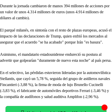
Durante la jornada cambiaron de manos 394 millones de acciones por
un valor de unos 4.314 millones de euros (unos 4.914 millones de
dólares al cambio).
El parqué milanés, en sintonía con el resto de plazas europeas, acusó el
impacto de las declaraciones de Trump, quien enfrió los mercados al
asegurar que el acuerdo "se ha acabado" porque Irán "es basura".
Asimismo, el mandatario estadounidense endureció su postura al
advertir que golpearían "duramente de nuevo esta noche" al país persa.
En el selectivo, las pérdidas estuvieron lideradas por la automovilística
Stellantis, que cayó un 5,78 %, seguida del grupo de astilleros navales
Fincantieri (-3,88 %), la firma de moda de lujo Brunello Cucinelli
(-3,83 %), el fabricante de automóviles deportivos Ferrari (-3,46 %) y
la compañía de audífonos y salud auditiva Amplifon (-2,96 %).