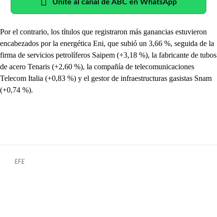
Unite al canal de ABC en WhatsApp
Por el contrario, los títulos que registraron más ganancias estuvieron
encabezados por la energética Eni, que subió un 3,66 %, seguida de la
firma de servicios petrolíferos Saipem (+3,18 %), la fabricante de tubos
de acero Tenaris (+2,60 %), la compañía de telecomunicaciones
Telecom Italia (+0,83 %) y el gestor de infraestructuras gasistas Snam
(+0,74 %).
EFE