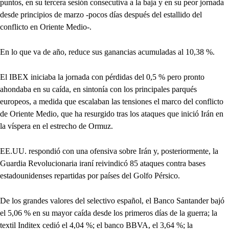
puntos, en su tercera sesión consecutiva a la baja y en su peor jornada
desde principios de marzo -pocos días después del estallido del
conflicto en Oriente Medio-.
En lo que va de año, reduce sus ganancias acumuladas al 10,38 %.
El IBEX iniciaba la jornada con pérdidas del 0,5 % pero pronto
ahondaba en su caída, en sintonía con los principales parqués
europeos, a medida que escalaban las tensiones el marco del conflicto
de Oriente Medio, que ha resurgido tras los ataques que inició Irán en
la víspera en el estrecho de Ormuz.
EE.UU. respondió con una ofensiva sobre Irán y, posteriormente, la
Guardia Revolucionaria iraní reivindicó 85 ataques contra bases
estadounidenses repartidas por países del Golfo Pérsico.
De los grandes valores del selectivo español, el Banco Santander bajó
el 5,06 % en su mayor caída desde los primeros días de la guerra; la
textil Inditex cedió el 4,04 %; el banco BBVA, el 3,64 %; la