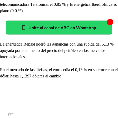
telecomunicadora Telefónica, el 0,85 % y la energética Iberdrola, cerró
plano (0,0 %).
Unite al canal de ABC en WhatsApp
La energética Repsol lideró las ganancias con una subida del 5,13 %,
apoyada por el aumento del precio del petróleo en los mercados
internacionales.
En el mercado de las divisas, el euro cedía el 0,13 % en su cruce con el
dólar, hasta 1,1397 dólares al cambio.
EFE