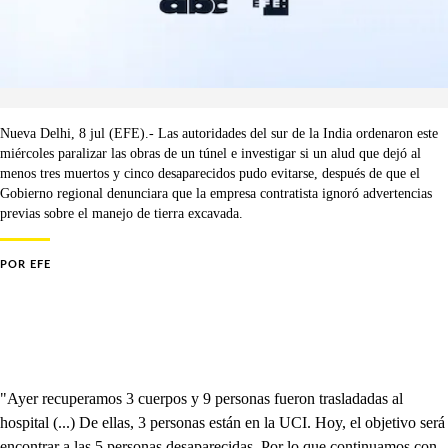
Nueva Delhi, 8 jul (EFE).- Las autoridades del sur de la India ordenaron este
miércoles paralizar las obras de un túnel e investigar si un alud que dejó al
menos tres muertos y cinco desaparecidos pudo evitarse, después de que el
Gobierno regional denunciara que la empresa contratista ignoró advertencias
previas sobre el manejo de tierra excavada.
POR
EFE
"Ayer recuperamos 3 cuerpos y 9 personas fueron trasladadas al
hospital (...) De ellas, 3 personas están en la UCI. Hoy, el objetivo será
encontrar a las 5 personas desaparecidas. Por lo que continuamos con