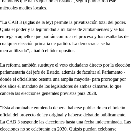
"bandidos que han saqueado el Estado", según publicaron este
miércoles medios locales.
"La CAB 3 (siglas de la ley) permite la privatización total del poder.
Quita el poder y la legitimidad a millones de zimbabuenses y se los
entrega a aquellos que podrán controlar el proceso y los resultados de
cualquier elección primaria de partido. La democracia se ha
mercantilizado", añadió el líder opositor.
La reforma también sustituye el voto ciudadano directo por la elección
parlamentaria del jefe de Estado, además de facultar al Parlamento -
donde el oficialismo ostenta una amplia mayoría- para prorrogar por
dos años el mandato de los legisladores de ambas cámaras, lo que
cancela las elecciones generales previstas para 2028.
"Esta abominable enmienda debería haberse publicado en el boletín
oficial del proyecto de ley original y haberse debatido públicamente.
La CAB 3 suspende las elecciones hasta una fecha indeterminada. Las
elecciones no se celebrarán en 2030. Quizás puedan celebrarse