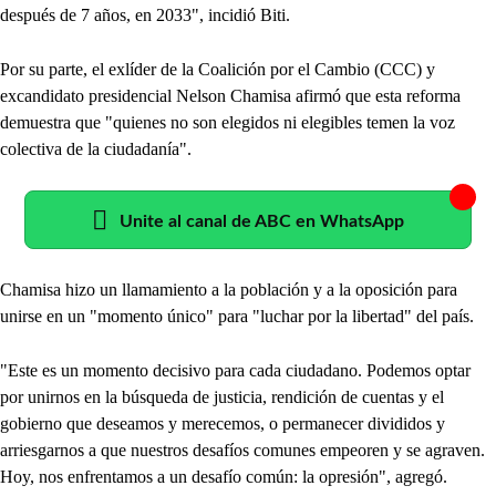
después de 7 años, en 2033", incidió Biti.
Por su parte, el exlíder de la Coalición por el Cambio (CCC) y
excandidato presidencial Nelson Chamisa afirmó que esta reforma
demuestra que "quienes no son elegidos ni elegibles temen la voz
colectiva de la ciudadanía".
Unite al canal de ABC en WhatsApp
Chamisa hizo un llamamiento a la población y a la oposición para
unirse en un "momento único" para "luchar por la libertad" del país.
"Este es un momento decisivo para cada ciudadano. Podemos optar
por unirnos en la búsqueda de justicia, rendición de cuentas y el
gobierno que deseamos y merecemos, o permanecer divididos y
arriesgarnos a que nuestros desafíos comunes empeoren y se agraven.
Hoy, nos enfrentamos a un desafío común: la opresión", agregó.