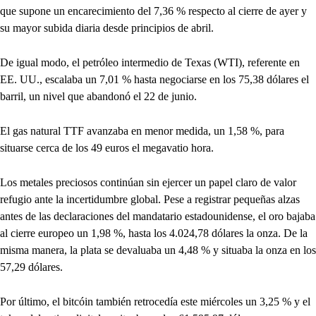
que supone un encarecimiento del 7,36 % respecto al cierre de ayer y
su mayor subida diaria desde principios de abril.
De igual modo, el petróleo intermedio de Texas (WTI), referente en
EE. UU., escalaba un 7,01 % hasta negociarse en los 75,38 dólares el
barril, un nivel que abandonó el 22 de junio.
El gas natural TTF avanzaba en menor medida, un 1,58 %, para
situarse cerca de los 49 euros el megavatio hora.
Los metales preciosos continúan sin ejercer un papel claro de valor
refugio ante la incertidumbre global. Pese a registrar pequeñas alzas
antes de las declaraciones del mandatario estadounidense, el oro bajaba
al cierre europeo un 1,98 %, hasta los 4.024,78 dólares la onza. De la
misma manera, la plata se devaluaba un 4,48 % y situaba la onza en los
57,29 dólares.
Por último, el bitcóin también retrocedía este miércoles un 3,25 % y el