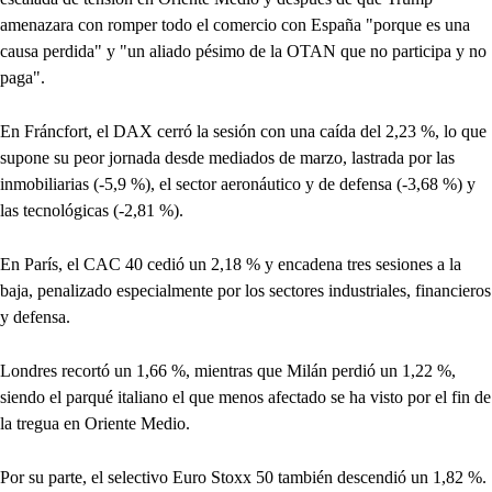
amenazara con romper todo el comercio con España "porque es una
causa perdida" y "un aliado pésimo de la OTAN que no participa y no
paga".
En Fráncfort, el DAX cerró la sesión con una caída del 2,23 %, lo que
supone su peor jornada desde mediados de marzo, lastrada por las
inmobiliarias (-5,9 %), el sector aeronáutico y de defensa (-3,68 %) y
las tecnológicas (-2,81 %).
En París, el CAC 40 cedió un 2,18 % y encadena tres sesiones a la
baja, penalizado especialmente por los sectores industriales, financieros
y defensa.
Londres recortó un 1,66 %, mientras que Milán perdió un 1,22 %,
siendo el parqué italiano el que menos afectado se ha visto por el fin de
la tregua en Oriente Medio.
Por su parte, el selectivo Euro Stoxx 50 también descendió un 1,82 %.