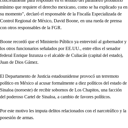
concretamente para responder en el sentido del parámetro probatorio
mínimo que requiere el derecho mexicano, como se ha explicado ya en
su momento", declaró el responsable de la Fiscalía Especializada de
Control Regional de México, David Boone, en una rueda de prensa
con otros responsables de la FGR.
Boone recordó que el Ministerio Público ya entrevistó al gobernador y
los otros funcionarios señalados por EE.UU., entre ellos el senador
federal Enrique Inzunza o el alcalde de Culiacán (capital del estado),
Juan de Dios Gámez.
El Departamento de Justicia estadounidense provocó un terremoto
político en México al acusar formalmente a diez políticos del estado de
Sinaloa (noroeste) de recibir sobornos de Los Chapitos, una facción
del poderoso Cartel de Sinaloa, a cambio de favores políticos.
Por este motivo les imputa delitos relacionados con el narcotráfico y la
posesión de armas.