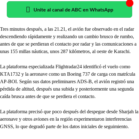
Unite al canal de ABC en WhatsApp
Tres minutos después, a las 21.21, el avión fue observado en el radar
descendiendo rápidamente y realizando un cambio brusco de rumbo,
antes de que se perdieran el contacto por radar y las comunicaciones a
unas 155 millas náuticas, unos 287 kilómetros, al oeste de Karachi.
La plataforma especializada Flightradar24 identificó el vuelo como
KTA1732 y la aeronave como un Boeing 737 de carga con matrícula
AP-BOI. Según sus datos preliminares ADS-B, el avión registró una
pérdida de altitud, después una subida y posteriormente una segunda
caída brusca antes de que se perdiera el contacto.
La plataforma precisó que poco después del despegue desde Sharjah la
aeronave y otros aviones en la región experimentaron interferencias
GNSS, lo que degradó parte de los datos iniciales de seguimiento.