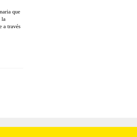
naria que
 la
e a través