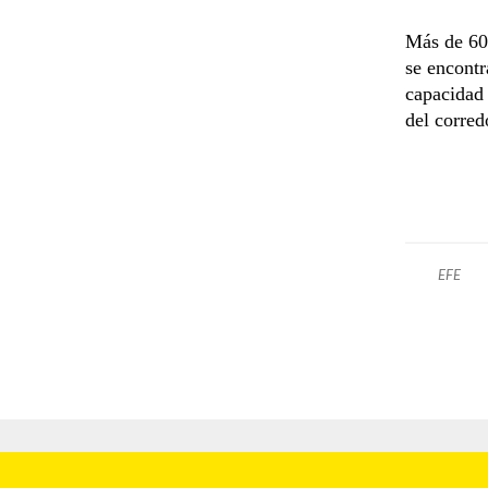
Más de 60
se encontr
capacidad 
del corred
EFE