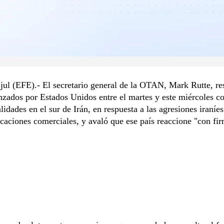
jul (EFE).- El secretario general de la OTAN, Mark Rutte, re
nzados por Estados Unidos entre el martes y este miércoles co
alidades en el sur de Irán, en respuesta a las agresiones iraníe
caciones comerciales, y avaló que ese país reaccione "con fi