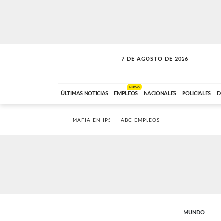
7 DE AGOSTO DE 2026
VITAMINAS
ABC FM
15:00 A 17:59
NUEVO
ÚLTIMAS NOTICIAS
EMPLEOS
NACIONALES
POLICIALES
D
MAFIA EN IPS
ABC EMPLEOS
MUNDO