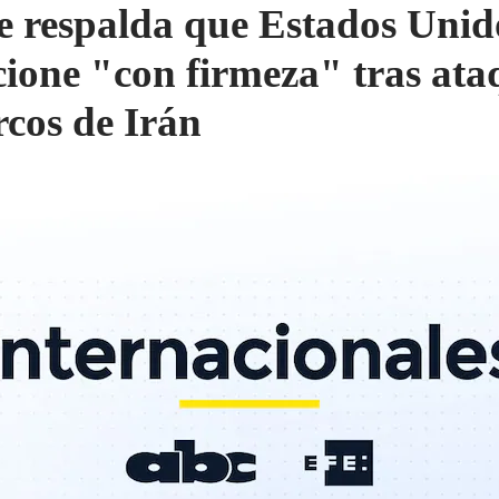
e respalda que Estados Unid
cione "con firmeza" tras ata
rcos de Irán