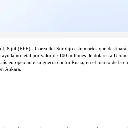
l, 8 jul (EFE).- Corea del Sur dijo este martes que destinará
 ayuda no letal por valor de 100 millones de dólares a Ucrani
país europeo ante su guerra contra Rusia, en el marco de la c
n Ankara.