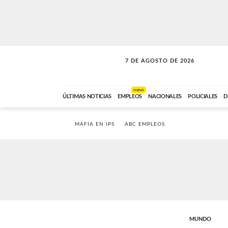
7 DE AGOSTO DE 2026
SOLO MÚSICA
ABC FM
18:00 A 23:59
NUEVO
ÚLTIMAS NOTICIAS
EMPLEOS
NACIONALES
POLICIALES
D
MAFIA EN IPS
ABC EMPLEOS
MUNDO