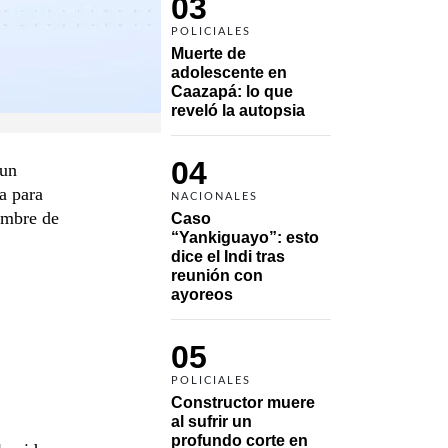
03
POLICIALES
Muerte de 
adolescente en 
Caazapá: lo que 
reveló la autopsia
04
 un
a para
NACIONALES
umbre de
Caso 
“Yankiguayo”: esto 
dice el Indi tras 
reunión con 
ayoreos
05
POLICIALES
Constructor muere 
al sufrir un 
profundo corte en 