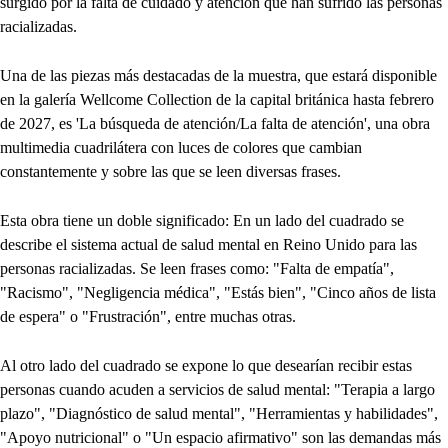
surgido por la falta de cuidado y atención que han sufrido las personas
racializadas.
Una de las piezas más destacadas de la muestra, que estará disponible
en la galería Wellcome Collection de la capital británica hasta febrero
de 2027, es 'La búsqueda de atención/La falta de atención', una obra
multimedia cuadrilátera con luces de colores que cambian
constantemente y sobre las que se leen diversas frases.
Esta obra tiene un doble significado: En un lado del cuadrado se
describe el sistema actual de salud mental en Reino Unido para las
personas racializadas. Se leen frases como: "Falta de empatía",
"Racismo", "Negligencia médica", "Estás bien", "Cinco años de lista
de espera" o "Frustración", entre muchas otras.
Al otro lado del cuadrado se expone lo que desearían recibir estas
personas cuando acuden a servicios de salud mental: "Terapia a largo
plazo", "Diagnóstico de salud mental", "Herramientas y habilidades",
"Apoyo nutricional" o "Un espacio afirmativo" son las demandas más