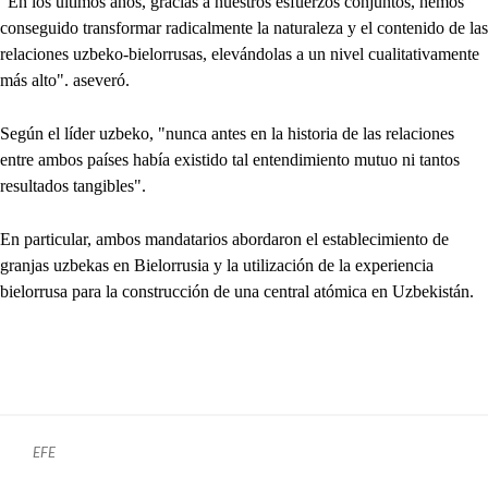
"En los últimos años, gracias a nuestros esfuerzos conjuntos, hemos
conseguido transformar radicalmente la naturaleza y el contenido de las
relaciones uzbeko-bielorrusas, elevándolas a un nivel cualitativamente
más alto". aseveró.
Según el líder uzbeko, "nunca antes en la historia de las relaciones
entre ambos países había existido tal entendimiento mutuo ni tantos
resultados tangibles".
En particular, ambos mandatarios abordaron el establecimiento de
granjas uzbekas en Bielorrusia y la utilización de la experiencia
bielorrusa para la construcción de una central atómica en Uzbekistán.
EFE