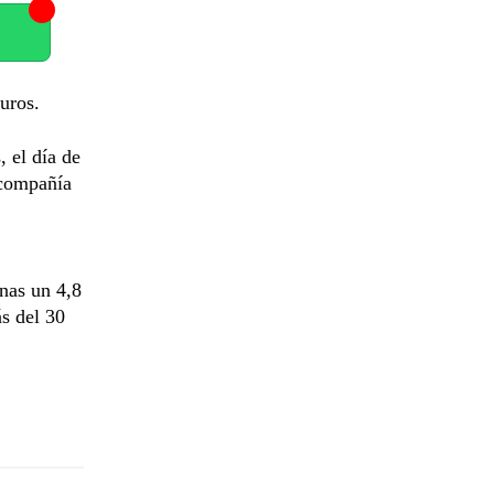
uros.
 el día de
a compañía
nas un 4,8
s del 30