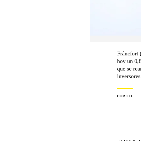
Fráncfort 
hoy un 0,8
que se rea
inversores
POR
EFE