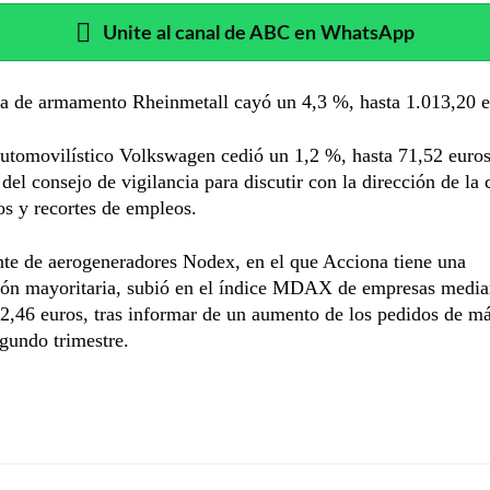
Unite al canal de ABC en WhatsApp
a de armamento Rheinmetall cayó un 4,3 %, hasta 1.013,20 e
utomovilístico Volkswagen cedió un 1,2 %, hasta 71,52 euros,
 del consejo de vigilancia para discutir con la dirección de l
s y recortes de empleos.
nte de aerogeneradores Nodex, en el que Acciona tiene una
ción mayoritaria, subió en el índice MDAX de empresas media
2,46 euros, tras informar de un aumento de los pedidos de má
gundo trimestre.