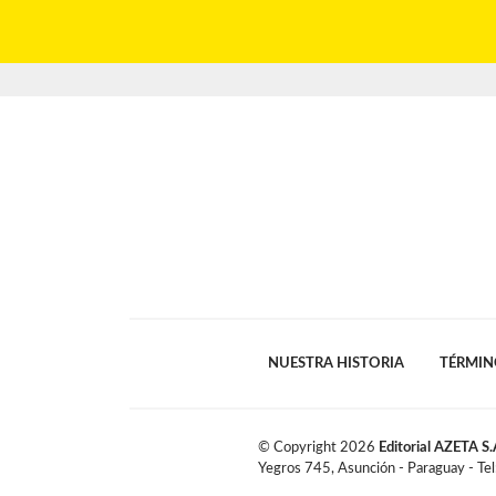
NUESTRA HISTORIA
TÉRMIN
© Copyright
2026
Editorial AZETA S.
Yegros 745, Asunción - Paraguay - Te