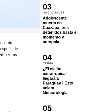
03
NACIONALES
Adolescente 
muerta en 
Caazapá: tres 
detenidos hasta el 
momento y 
autopsia
y subió
después de
edio y los
04
CLIMA
¿El ciclón 
extratropical 
llegará a 
Paraguay? Esto 
aclara 
Meteorología
05