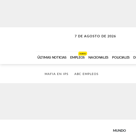
7 DE AGOSTO DE 2026
VITAMINAS
ABC FM
15:00 A 17:59
NUEVO
ÚLTIMAS NOTICIAS
EMPLEOS
NACIONALES
POLICIALES
D
MAFIA EN IPS
ABC EMPLEOS
MUNDO