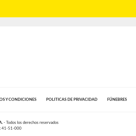
OS Y CONDICIONES
POLITICAS DE PRIVACIDAD
FÚNEBRES
A.
- Todos los derechos reservados
l: 41-51-000