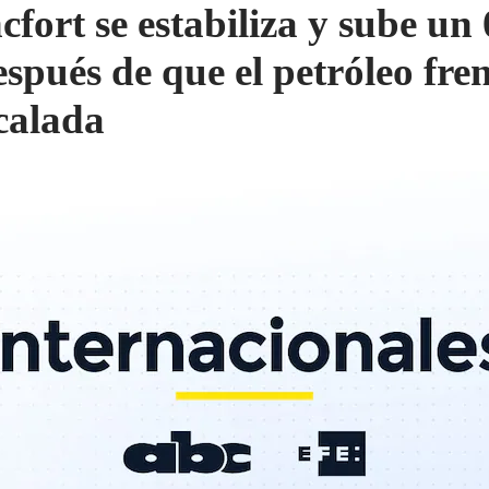
cfort se estabiliza y sube un 
spués de que el petróleo fre
scalada