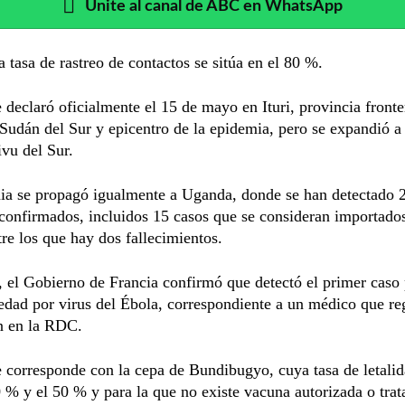
Unite al canal de ABC en WhatsApp
 tasa de rastreo de contactos se sitúa en el 80 %.
e declaró oficialmente el 15 de mayo en Ituri, provincia fronte
udán del Sur y epicentro de la epidemia, pero se expandió a
vu del Sur.
ia se propagó igualmente a Uganda, donde se han detectado 
confirmados, incluidos 15 casos que se consideran importados
e los que hay dos fallecimientos.
el Gobierno de Francia confirmó que detectó el primer caso 
dad por virus del Ébola, correspondiente a un médico que re
n en la RDC.
e corresponde con la cepa de Bundibugyo, cuya tasa de letalid
0 % y el 50 % y para la que no existe vacuna autorizada o tra