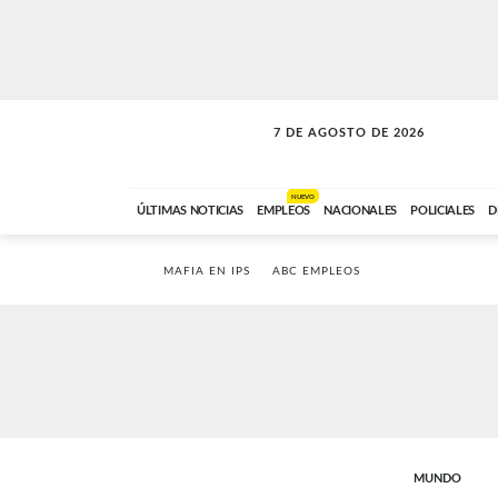
7 DE AGOSTO DE 2026
SOLO MÚSICA
ABC FM
18:00 A 23:59
NUEVO
ÚLTIMAS NOTICIAS
EMPLEOS
NACIONALES
POLICIALES
D
MAFIA EN IPS
ABC EMPLEOS
MUNDO