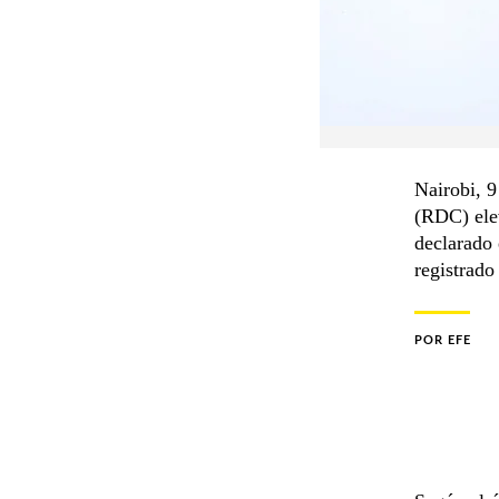
Nairobi, 9
(RDC) ele
declarado 
registrado
POR
EFE