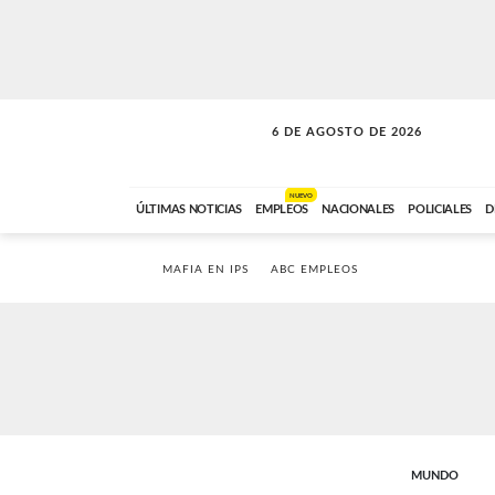
6 DE AGOSTO DE 2026
VITAMINAS
ABC FM
15:00 A 17:59
NUEVO
ÚLTIMAS NOTICIAS
EMPLEOS
NACIONALES
POLICIALES
D
MAFIA EN IPS
ABC EMPLEOS
MUNDO