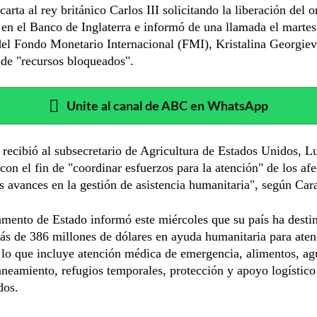
carta al rey británico Carlos III solicitando la liberación del o
 en el Banco de Inglaterra e informó de una llamada el martes
del Fondo Monetario Internacional (FMI), Kristalina Georgiev
 de "recursos bloqueados".
Unite al canal de ABC en WhatsApp
recibió al subsecretario de Agricultura de Estados Unidos, L
con el fin de "coordinar esfuerzos para la atención" de los af
os avances en la gestión de asistencia humanitaria", según Car
mento de Estado informó este miércoles que su país ha desti
ás de 386 millones de dólares en ayuda humanitaria para aten
 lo que incluye atención médica de emergencia, alimentos, ag
aneamiento, refugios temporales, protección y apoyo logístico
dos.