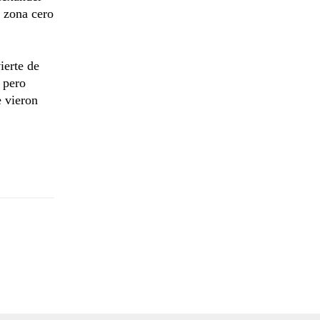
a zona cero
ierte de
 pero
 vieron