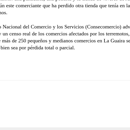
ún este comerciante que ha perdido otra tienda que tenía en l
mos.
o Nacional del Comercio y los Servicios (Consecomercio) adv
 un censo real de los comercios afectados por los terremotos,
e más de 250 pequeños y medianos comercios en La Guaira se
 bien sea por pérdida total o parcial.