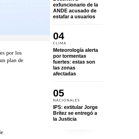
exfuncionario de la 
ANDE acusado de 
estafar a usuarios
04
CLIMA
Meteorología alerta 
es por los
por tormentas 
un plan de
fuertes: estas son 
las zonas 
afectadas
05
NACIONALES
IPS: extitular Jorge 
Brítez se entregó a 
la Justicia
de