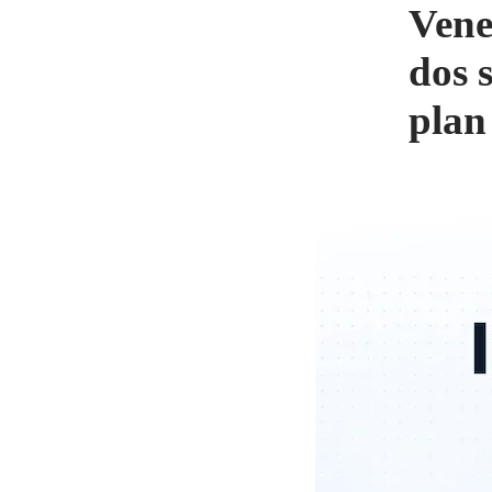
Vene
dos 
plan