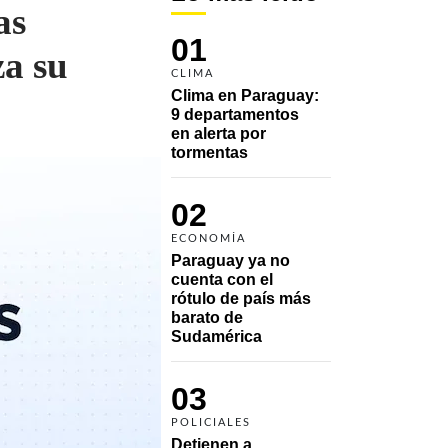
as
01
za su
CLIMA
Clima en Paraguay: 
9 departamentos 
en alerta por 
tormentas
02
ECONOMÍA
Paraguay ya no 
cuenta con el 
rótulo de país más 
barato de 
Sudamérica
03
POLICIALES
Detienen a 