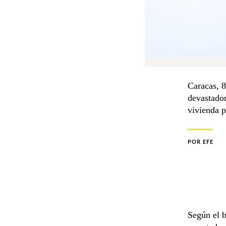
Caracas, 8
devastado
vivienda p
POR
EFE
Según el b