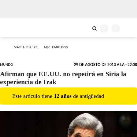
MAFIA EN IPS
ABC EMPLEOS
MUNDO
29 DE AGOSTO DE 2013 A LA - 22:08
Afirman que EE.UU. no repetirá en Siria la
experiencia de Irak
Este artículo tiene
12
año
s
de antigüedad