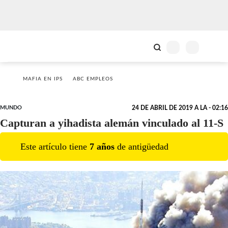
MAFIA EN IPS
ABC EMPLEOS
MUNDO
24 DE ABRIL DE 2019 A LA - 02:16
Capturan a yihadista alemán vinculado al 11-S
Este artículo tiene
7
año
s
de antigüedad