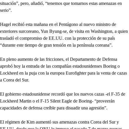
situación”, pero, añadió, “tenemos que tomarnos estas amenazas en
serio”.
Hagel recibió esta mañana en el Pentágono al nuevo ministro de
exteriores surcoreano, Yun Byung-se, de visita en Washington, a quien
trasladó el compromiso de EE.UU. con la protección de su país
“durante este tiempo de gran tensión en la península coreana”.
En pleno aumento de las fricciones, el Departamento de Defensa
aprobó hoy la entrada de las compañías estadounidenses Boeing o
Lockheed en la puja con la europea Eurofighter para la venta de cazas
a Corea del Sur.
El gobierno estadounidense recordó que los nuevos cazas -el F-35 de
Lockheed Martin o el F-15 Silent Eagle de Boeing- “proveerán
capacidades de defensa creíble para disuadir una agresión”.
El régimen de Kim aumentó sus amenazas contra Corea del Sur y
EE.UU. desde que la ONU le impuso el pasado 7 de marzo nuevas