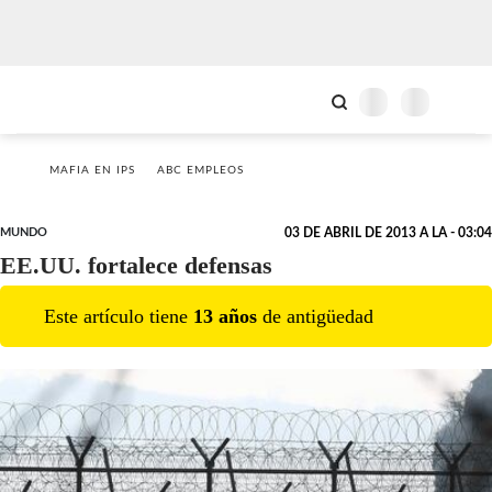
MAFIA EN IPS
ABC EMPLEOS
MUNDO
03 DE ABRIL DE 2013 A LA - 03:04
EE.UU. fortalece defensas
Este artículo tiene
13
año
s
de antigüedad