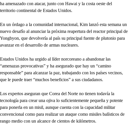
ha amenazado con atacar, junto con Hawai y la costa oeste del
territorio continental de Estados Unidos.
En un órdago a la comunidad internacional, Kim lanzó esta semana un
nuevo desafío al anunciar la próxima reapertura del reactor principal de
Yongbyon, que devolvería al país su principal fuente de plutonio para
avanzar en el desarrollo de armas nucleares.
Estados Unidos ha urgido al líder norcoreano a abandonar las
“amenazas provocativas” y ha asegurado que hay un “camino
responsable” para alcanzar la paz, trabajando con los países vecinos,
que le puede traer “muchos beneficios” a sus ciudadanos.
Los expertos aseguran que Corea del Norte no tienen todavía la
tecnología para crear una ojiva lo suficientemente pequeña y potente
para ponerla en un misil, aunque cuenta con la capacidad militar
convencional como para realizar un ataque como misiles balísticos de
rango medio con un alcance de cientos de kilómetros.