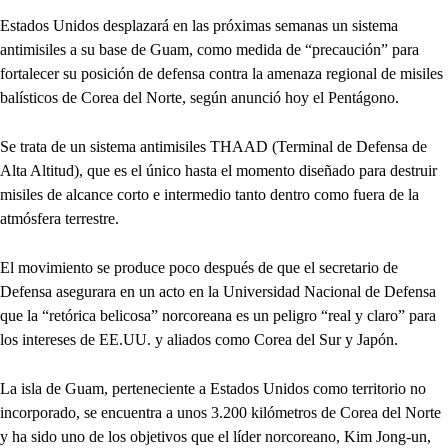
Estados Unidos desplazará en las próximas semanas un sistema
antimisiles a su base de Guam, como medida de “precaución” para
fortalecer su posición de defensa contra la amenaza regional de misiles
balísticos de Corea del Norte, según anunció hoy el Pentágono.
Se trata de un sistema antimisiles THAAD (Terminal de Defensa de
Alta Altitud), que es el único hasta el momento diseñado para destruir
misiles de alcance corto e intermedio tanto dentro como fuera de la
atmósfera terrestre.
El movimiento se produce poco después de que el secretario de
Defensa asegurara en un acto en la Universidad Nacional de Defensa
que la “retórica belicosa” norcoreana es un peligro “real y claro” para
los intereses de EE.UU. y aliados como Corea del Sur y Japón.
La isla de Guam, perteneciente a Estados Unidos como territorio no
incorporado, se encuentra a unos 3.200 kilómetros de Corea del Norte
y ha sido uno de los objetivos que el líder norcoreano, Kim Jong-un,