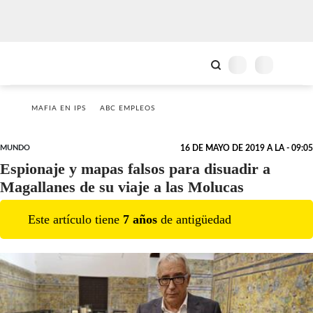
MAFIA EN IPS
ABC EMPLEOS
MUNDO
16 DE MAYO DE 2019 A LA - 09:05
Espionaje y mapas falsos para disuadir a
Magallanes de su viaje a las Molucas
Este artículo tiene
7
año
s
de antigüedad