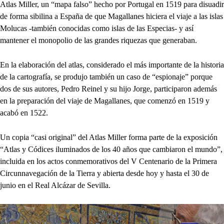
Atlas Miller, un “mapa falso” hecho por Portugal en 1519 para disuadir
de forma sibilina a España de que Magallanes hiciera el viaje a las islas
Molucas -también conocidas como islas de las Especias- y así
mantener el monopolio de las grandes riquezas que generaban.
En la elaboración del atlas, considerado el más importante de la historia
de la cartografía, se produjo también un caso de “espionaje” porque
dos de sus autores, Pedro Reinel y su hijo Jorge, participaron además
en la preparación del viaje de Magallanes, que comenzó en 1519 y
acabó en 1522.
Un copia “casi original” del Atlas Miller forma parte de la exposición
“Atlas y Códices iluminados de los 40 años que cambiaron el mundo”,
incluida en los actos conmemorativos del V Centenario de la Primera
Circunnavegación de la Tierra y abierta desde hoy y hasta el 30 de
junio en el Real Alcázar de Sevilla.