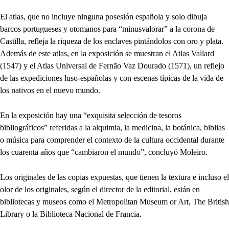
El atlas, que no incluye ninguna posesión española y solo dibuja
barcos portugueses y otomanos para “minusvalorar” a la corona de
Castilla, refleja la riqueza de los enclaves pintándolos con oro y plata.
Además de este atlas, en la exposición se muestran el Atlas Vallard
(1547) y el Atlas Universal de Fernão Vaz Dourado (1571), un reflejo
de las expediciones luso-españolas y con escenas típicas de la vida de
los nativos en el nuevo mundo.
En la exposición hay una “exquisita selección de tesoros
bibliográficos” referidas a la alquimia, la medicina, la botánica, biblias
o música para comprender el contexto de la cultura occidental durante
los cuarenta años que “cambiaron el mundo”, concluyó Moleiro.
Los originales de las copias expuestas, que tienen la textura e incluso el
olor de los originales, según el director de la editorial, están en
bibliotecas y museos como el Metropolitan Museum or Art, The British
Library o la Biblioteca Nacional de Francia.