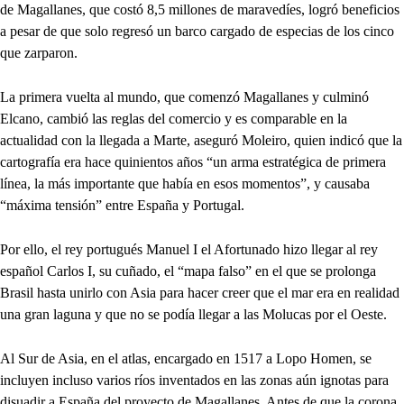
de Magallanes, que costó 8,5 millones de maravedíes, logró beneficios
a pesar de que solo regresó un barco cargado de especias de los cinco
que zarparon.
La primera vuelta al mundo, que comenzó Magallanes y culminó
Elcano, cambió las reglas del comercio y es comparable en la
actualidad con la llegada a Marte, aseguró Moleiro, quien indicó que la
cartografía era hace quinientos años “un arma estratégica de primera
línea, la más importante que había en esos momentos”, y causaba
“máxima tensión” entre España y Portugal.
Por ello, el rey portugués Manuel I el Afortunado hizo llegar al rey
español Carlos I, su cuñado, el “mapa falso” en el que se prolonga
Brasil hasta unirlo con Asia para hacer creer que el mar era en realidad
una gran laguna y que no se podía llegar a las Molucas por el Oeste.
Al Sur de Asia, en el atlas, encargado en 1517 a Lopo Homen, se
incluyen incluso varios ríos inventados en las zonas aún ignotas para
disuadir a España del proyecto de Magallanes. Antes de que la corona