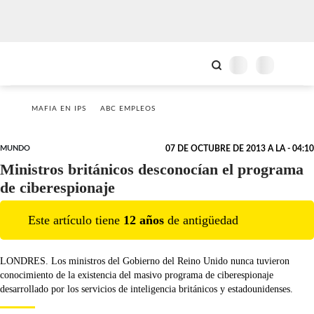
MAFIA EN IPS
ABC EMPLEOS
MUNDO
07 DE OCTUBRE DE 2013 A LA - 04:10
Ministros británicos desconocían el programa
de ciberespionaje
Este artículo tiene
12
año
s
de antigüedad
LONDRES. Los ministros del Gobierno del Reino Unido nunca tuvieron
conocimiento de la existencia del masivo programa de ciberespionaje
desarrollado por los servicios de inteligencia británicos y estadounidenses.