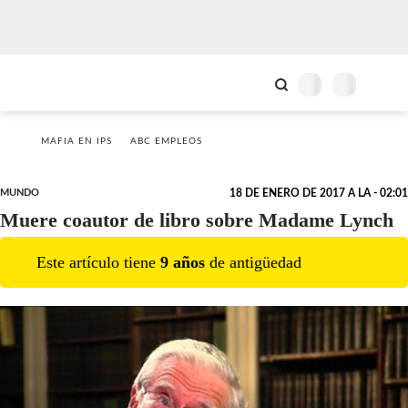
MAFIA EN IPS
ABC EMPLEOS
MUNDO
18 DE ENERO DE 2017 A LA - 02:01
Muere coautor de libro sobre Madame Lynch
Este artículo tiene
9
año
s
de antigüedad