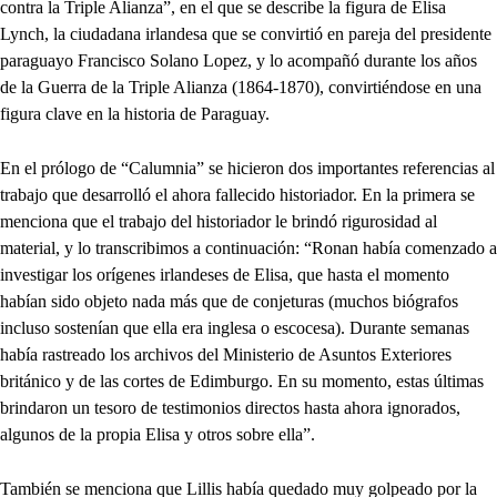
contra la Triple Alianza”, en el que se describe la figura de Elisa
Lynch, la ciudadana irlandesa que se convirtió en pareja del presidente
paraguayo Francisco Solano Lopez, y lo acompañó durante los años
de la Guerra de la Triple Alianza (1864-1870), convirtiéndose en una
figura clave en la historia de Paraguay.
En el prólogo de “Calumnia” se hicieron dos importantes referencias al
trabajo que desarrolló el ahora fallecido historiador. En la primera se
menciona que el trabajo del historiador le brindó rigurosidad al
material, y lo transcribimos a continuación: “Ronan había comenzado a
investigar los orígenes irlandeses de Elisa, que hasta el momento
habían sido objeto nada más que de conjeturas (muchos biógrafos
incluso sostenían que ella era inglesa o escocesa). Durante semanas
había rastreado los archivos del Ministerio de Asuntos Exteriores
británico y de las cortes de Edimburgo. En su momento, estas últimas
brindaron un tesoro de testimonios directos hasta ahora ignorados,
algunos de la propia Elisa y otros sobre ella”.
También se menciona que Lillis había quedado muy golpeado por la