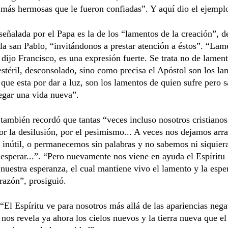
 más hermosas que le fueron confiadas”. Y aquí dio el ejempl
señalada por el Papa es la de los “lamentos de la creación”, d
la san Pablo, “invitándonos a prestar atención a éstos”. “Lam
 dijo Francisco, es una expresión fuerte. Se trata no de lament
stéril, desconsolado, sino como precisa el Apóstol son los la
que esta por dar a luz, son los lamentos de quien sufre pero 
legar una vida nueva”.
también recordó que tantas “veces incluso nosotros cristiano
or la desilusión, por el pesimismo... A veces nos dejamos arra
 inútil, o permanecemos sin palabras y no sabemos ni siquier
 esperar...”. “Pero nuevamente nos viene en ayuda el Espíritu
 nuestra esperanza, el cual mantiene vivo el lamento y la espe
razón”, prosiguió.
“El Espíritu ve para nosotros más allá de las apariencias nega
 nos revela ya ahora los cielos nuevos y la tierra nueva que e