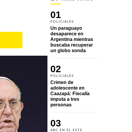
01
POLICIALES
Un paraguayo 
desaparece en 
Argentina mientras 
buscaba recuperar 
un globo sonda 
02
POLICIALES
Crimen de 
adolescente en 
Caazapá: Fiscalía 
imputa a tres 
personas 
03
ABC EN EL ESTE