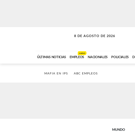
8 DE AGOSTO DE 2026
SOLO MÚSICA
ABC FM
00:00 A 08:59
NUEVO
ÚLTIMAS NOTICIAS
EMPLEOS
NACIONALES
POLICIALES
D
MAFIA EN IPS
ABC EMPLEOS
MUNDO