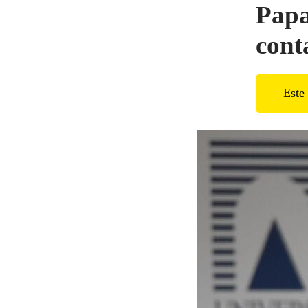
Papa
cont
Este 