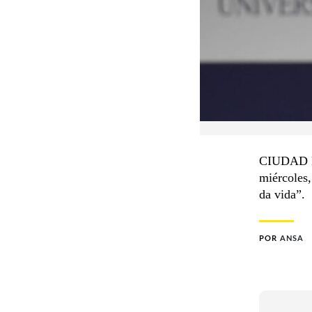
CIUDAD DE
miércoles,
da vida”.
POR
ANSA