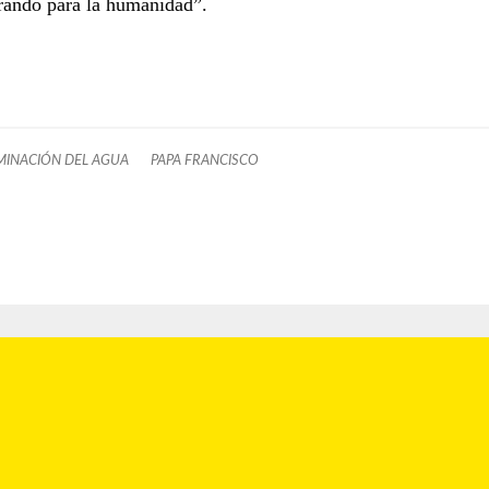
rando para la humanidad”.
INACIÓN DEL AGUA
PAPA FRANCISCO