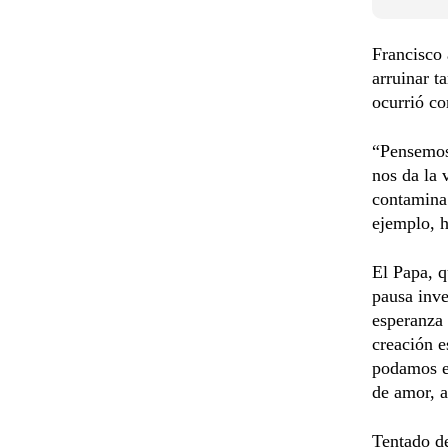
Francisco 
arruinar t
ocurrió co
“Pensemos 
nos da la 
contamina 
ejemplo, h
El Papa, q
pausa inve
esperanza
creación 
podamos en
de amor, a
Tentado de