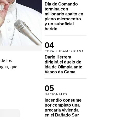
Día de Comando 
termina con 
millonario asalto en 
pleno microcentro 
y un suboficial 
herido
04
COPA SUDAMERICANA
Darío Herrera 
de los
dirigirá el duelo de 
agua, que
ida de Olimpia ante 
Vasco da Gama 
05
NACIONALES
Incendio consume 
por completo una 
precaria vivienda 
en el Bañado Sur