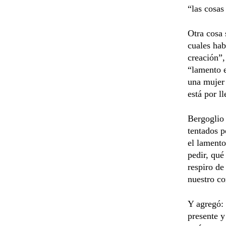
“las cosas
Otra cosa 
cuales hab
creación”,
“lamento e
una mujer 
está por l
Bergoglio 
tentados p
el lamento
pedir, qué
respiro de
nuestro co
Y agregó: 
presente y