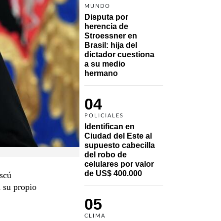
MUNDO
Disputa por 
herencia de 
Stroessner en 
Brasil: hija del 
dictador cuestiona 
a su medio 
hermano 
04
POLICIALES
Identifican en 
Ciudad del Este al 
supuesto cabecilla 
del robo de 
celulares por valor 
de US$ 400.000
scú
a su propio
05
CLIMA