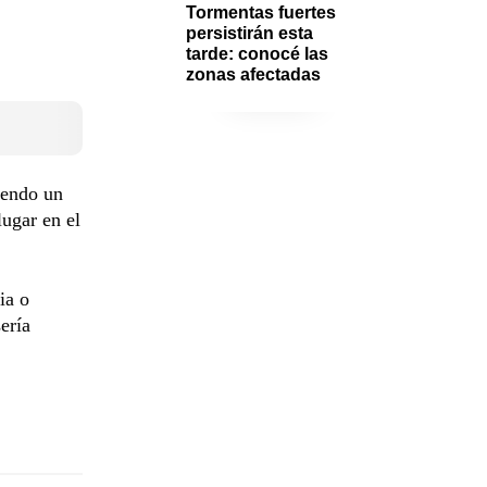
Tormentas fuertes 
persistirán esta 
tarde: conocé las 
zonas afectadas
yendo un
lugar en el
ia o
ería