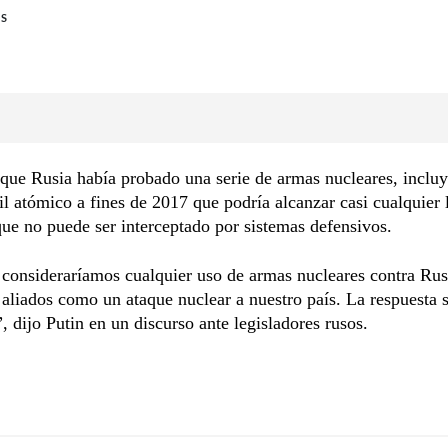
RS
 que Rusia había probado una serie de armas nucleares, inclu
l atómico a fines de 2017 que podría alcanzar casi cualquier 
e no puede ser interceptado por sistemas defensivos.
consideraríamos cualquier uso de armas nucleares contra Rus
 aliados como un ataque nuclear a nuestro país. La respuesta s
, dijo Putin en un discurso ante legisladores rusos.