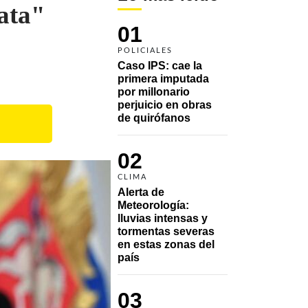
ata"
01
POLICIALES
Caso IPS: cae la 
primera imputada 
por millonario 
perjuicio en obras 
de quirófanos
02
CLIMA
Alerta de 
Meteorología: 
lluvias intensas y 
tormentas severas 
en estas zonas del 
país
03