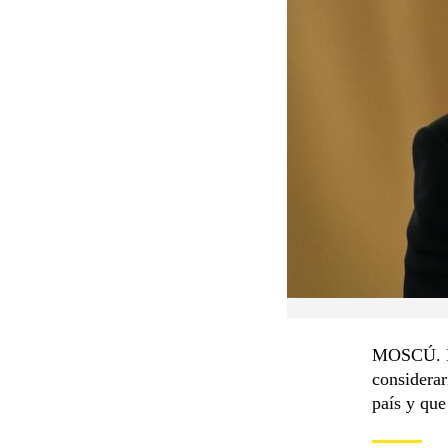
MOSCÚ. El
considerar
país y que