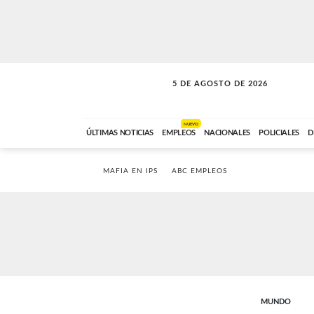
5 DE AGOSTO DE 2026
SOLO MÚSICA
ABC FM
18:00 A 23:59
NUEVO
ÚLTIMAS NOTICIAS
EMPLEOS
NACIONALES
POLICIALES
D
MAFIA EN IPS
ABC EMPLEOS
MUNDO