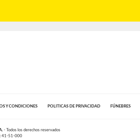
OS Y CONDICIONES
POLITICAS DE PRIVACIDAD
FÚNEBRES
A.
- Todos los derechos reservados
l: 41-51-000