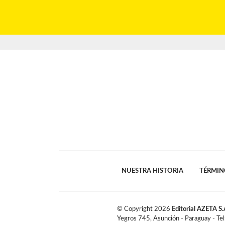
NUESTRA HISTORIA
TÉRMIN
© Copyright
2026
Editorial AZETA S.
Yegros 745, Asunción - Paraguay - Te