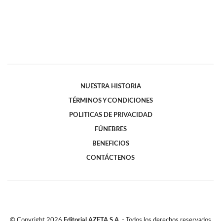
NUESTRA HISTORIA
TÉRMINOS Y CONDICIONES
POLITICAS DE PRIVACIDAD
FÚNEBRES
BENEFICIOS
CONTÁCTENOS
© Copyright
2026
Editorial AZETA S.A.
- Todos los derechos reservados