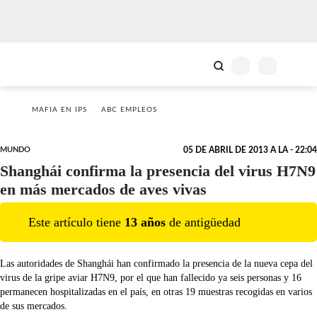
MAFIA EN IPS
ABC EMPLEOS
MUNDO
05 DE ABRIL DE 2013 A LA - 22:04
Shanghái confirma la presencia del virus H7N9
en más mercados de aves vivas
Este artículo tiene
13
año
s
de antigüedad
Las autoridades de Shanghái han confirmado la presencia de la nueva cepa del
virus de la gripe aviar H7N9, por el que han fallecido ya seis personas y 16
permanecen hospitalizadas en el país, en otras 19 muestras recogidas en varios
de sus mercados.