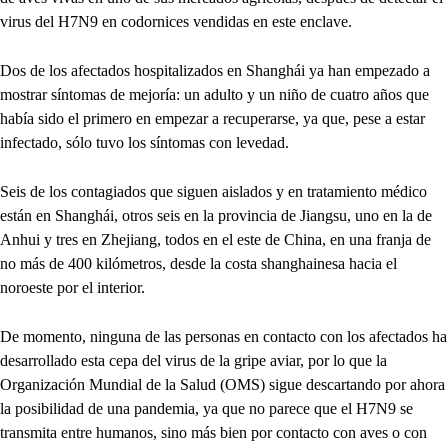
virus del H7N9 en codornices vendidas en este enclave.
Dos de los afectados hospitalizados en Shanghái ya han empezado a
mostrar síntomas de mejoría: un adulto y un niño de cuatro años que
había sido el primero en empezar a recuperarse, ya que, pese a estar
infectado, sólo tuvo los síntomas con levedad.
Seis de los contagiados que siguen aislados y en tratamiento médico
están en Shanghái, otros seis en la provincia de Jiangsu, uno en la de
Anhui y tres en Zhejiang, todos en el este de China, en una franja de
no más de 400 kilómetros, desde la costa shanghainesa hacia el
noroeste por el interior.
De momento, ninguna de las personas en contacto con los afectados ha
desarrollado esta cepa del virus de la gripe aviar, por lo que la
Organización Mundial de la Salud (OMS) sigue descartando por ahora
la posibilidad de una pandemia, ya que no parece que el H7N9 se
transmita entre humanos, sino más bien por contacto con aves o con