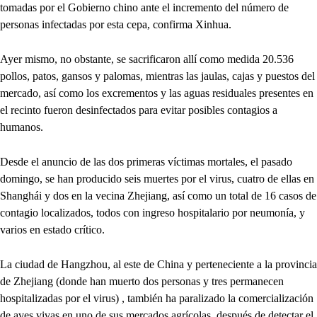
tomadas por el Gobierno chino ante el incremento del número de
personas infectadas por esta cepa, confirma Xinhua.
Ayer mismo, no obstante, se sacrificaron allí como medida 20.536
pollos, patos, gansos y palomas, mientras las jaulas, cajas y puestos del
mercado, así como los excrementos y las aguas residuales presentes en
el recinto fueron desinfectados para evitar posibles contagios a
humanos.
Desde el anuncio de las dos primeras víctimas mortales, el pasado
domingo, se han producido seis muertes por el virus, cuatro de ellas en
Shanghái y dos en la vecina Zhejiang, así como un total de 16 casos de
contagio localizados, todos con ingreso hospitalario por neumonía, y
varios en estado crítico.
La ciudad de Hangzhou, al este de China y perteneciente a la provincia
de Zhejiang (donde han muerto dos personas y tres permanecen
hospitalizadas por el virus) , también ha paralizado la comercialización
de aves vivas en uno de sus mercados agrícolas, después de detectar el