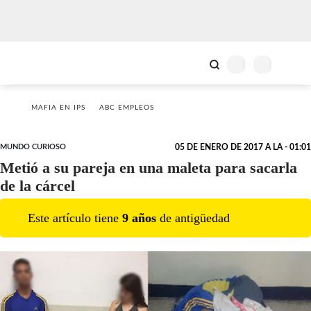
MAFIA EN IPS
ABC EMPLEOS
MUNDO CURIOSO
05 DE ENERO DE 2017 A LA - 01:01
Metió a su pareja en una maleta para sacarla
de la cárcel
Este artículo tiene
9
año
s
de antigüedad