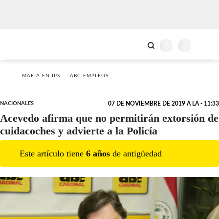
MAFIA EN IPS
ABC EMPLEOS
NACIONALES
07 DE NOVIEMBRE DE 2019 A LA - 11:33
Acevedo afirma que no permitirán extorsión de
cuidacoches y advierte a la Policía
Este artículo tiene
6
año
s
de antigüedad