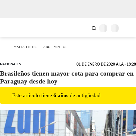
MAFIA EN IPS
ABC EMPLEOS
NACIONALES
01 DE ENERO DE 2020 A LA - 18:28
Brasileños tienen mayor cota para comprar en
Paraguay desde hoy
Este artículo tiene
6
año
s
de antigüedad