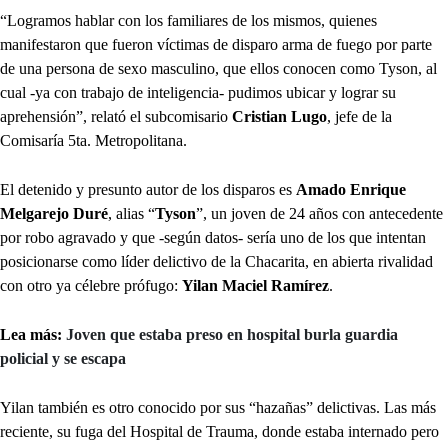
“Logramos hablar con los familiares de los mismos, quienes
manifestaron que fueron víctimas de disparo arma de fuego por parte
de una persona de sexo masculino, que ellos conocen como Tyson, al
cual -ya con trabajo de inteligencia- pudimos ubicar y lograr su
aprehensión”, relató el subcomisario
Cristian Lugo
, jefe de la
Comisaría 5ta. Metropolitana.
El detenido y presunto autor de los disparos es
Amado Enrique
Melgarejo Duré
, alias “
Tyson
”, un joven de 24 años con antecedente
por robo agravado y que -según datos- sería uno de los que intentan
posicionarse como líder delictivo de la Chacarita, en abierta rivalidad
con otro ya célebre prófugo:
Yilan Maciel Ramírez
.
Lea más:
Joven que estaba preso en hospital burla guardia
policial y se escapa
Yilan también es otro conocido por sus “hazañas” delictivas. Las más
reciente, su fuga del Hospital de Trauma, donde estaba internado pero