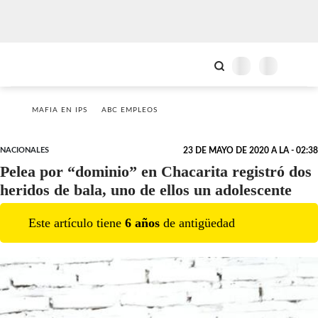
MAFIA EN IPS
ABC EMPLEOS
NACIONALES
23 DE MAYO DE 2020 A LA - 02:38
Pelea por “dominio” en Chacarita registró dos
heridos de bala, uno de ellos un adolescente
Este artículo tiene
6
año
s
de antigüedad