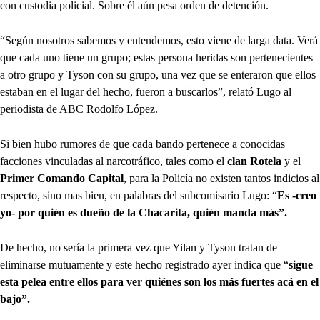
con custodia policial. Sobre él aún pesa orden de detención.
“Según nosotros sabemos y entendemos, esto viene de larga data. Verá
que cada uno tiene un grupo; estas persona heridas son pertenecientes
a otro grupo y Tyson con su grupo, una vez que se enteraron que ellos
estaban en el lugar del hecho, fueron a buscarlos”, relató Lugo al
periodista de ABC Rodolfo López.
Si bien hubo rumores de que cada bando pertenece a conocidas
facciones vinculadas al narcotráfico, tales como el
clan Rotela
y el
Primer Comando Capital
, para la Policía no existen tantos indicios al
respecto, sino mas bien, en palabras del subcomisario Lugo: “
Es -creo
yo- por quién es dueño de la Chacarita, quién manda más”.
De hecho, no sería la primera vez que Yilan y Tyson tratan de
eliminarse mutuamente y este hecho registrado ayer indica que “
sigue
esta pelea entre ellos para ver quiénes son los más fuertes acá en el
bajo”.