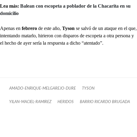
Lea más:
Balean con escopeta a poblador de la Chacarita en su
domicilio
Apenas en
febrero
de este año,
Tyson
se salvó de un ataque en el que,
intentando matarlo, hirieron con disparos de escopeta a otra persona y
el hecho de ayer sería la respuesta a dicho “atentado”.
AMADO-ENRIQUE-MELGAREJO-DURE
TYSON
YILAN-MACIEL-RAMIREZ
HERIDOS
BARRIO RICARDO BRUGADA