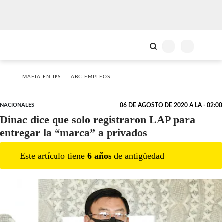
MAFIA EN IPS
ABC EMPLEOS
NACIONALES
06 DE AGOSTO DE 2020 A LA - 02:00
Dinac dice que solo registraron LAP para
entregar la “marca” a privados
Este artículo tiene
6
año
s
de antigüedad