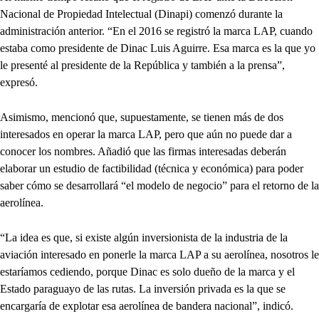
Nacional de Propiedad Intelectual (Dinapi) comenzó durante la
administración anterior. “En el 2016 se registró la marca LAP, cuando
estaba como presidente de Dinac Luis Aguirre. Esa marca es la que yo
le presenté al presidente de la República y también a la prensa”,
expresó.
Asimismo, mencionó que, supuestamente, se tienen más de dos
interesados en operar la marca LAP, pero que aún no puede dar a
conocer los nombres. Añadió que las firmas interesadas deberán
elaborar un estudio de factibilidad (técnica y económica) para poder
saber cómo se desarrollará “el modelo de negocio” para el retorno de la
aerolínea.
“La idea es que, si existe algún inversionista de la industria de la
aviación interesado en ponerle la marca LAP a su aerolínea, nosotros le
estaríamos cediendo, porque Dinac es solo dueño de la marca y el
Estado paraguayo de las rutas. La inversión privada es la que se
encargaría de explotar esa aerolínea de bandera nacional”, indicó.