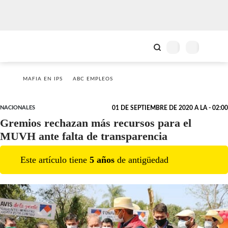
MAFIA EN IPS
ABC EMPLEOS
NACIONALES
01 DE SEPTIEMBRE DE 2020 A LA - 02:00
Gremios rechazan más recursos para el
MUVH ante falta de transparencia
Este artículo tiene
5
año
s
de antigüedad