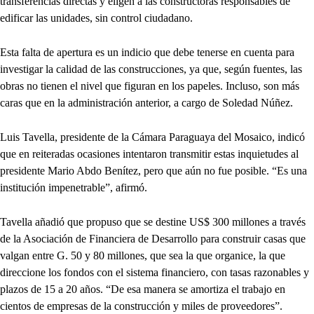
transferencias directas y eligen a las constructoras responsables de
edificar las unidades, sin control ciudadano.
Esta falta de apertura es un indicio que debe tenerse en cuenta para
investigar la calidad de las construcciones, ya que, según fuentes, las
obras no tienen el nivel que figuran en los papeles. Incluso, son más
caras que en la administración anterior, a cargo de Soledad Núñez.
Luis Tavella, presidente de la Cámara Paraguaya del Mosaico, indicó
que en reiteradas ocasiones intentaron transmitir estas inquietudes al
presidente Mario Abdo Benítez, pero que aún no fue posible. “Es una
institución impenetrable”, afirmó.
Tavella añadió que propuso que se destine US$ 300 millones a través
de la Asociación de Financiera de Desarrollo para construir casas que
valgan entre G. 50 y 80 millones, que sea la que organice, la que
direccione los fondos con el sistema financiero, con tasas razonables y
plazos de 15 a 20 años. “De esa manera se amortiza el trabajo en
cientos de empresas de la construcción y miles de proveedores”.