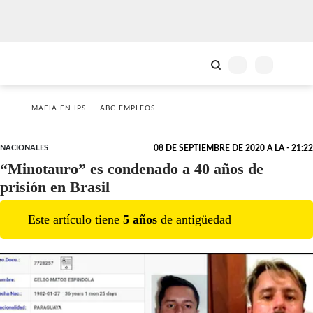
MAFIA EN IPS
ABC EMPLEOS
NACIONALES
08 DE SEPTIEMBRE DE 2020 A LA - 21:22
“Minotauro” es condenado a 40 años de
prisión en Brasil
Este artículo tiene
5
año
s
de antigüedad