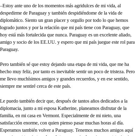
–Estoy ante uno de los momentos más agridulces de mi vida, al
despedirme de Paraguay y también despidiéndome de la vida de
diplomático. Siento un gran placer y orgullo por todo lo que hemos
logrado juntos y por la relación que mi país tiene con Paraguay, que
hoy está más fortalecida que nunca. Paraguay es un excelente aliado,
amigo y socio de los EE.UU. y espero que mi país juegue este rol para
Paraguay.
Pero también sé que estoy dejando una etapa de mi vida, que me ha
hecho muy feliz, por tanto es inevitable sentir un poco de tristeza. Pero
me llevo muchísimos amigos y grandes recuerdos, y en ese sentido,
siempre me sentiré cerca de este país.
Le puedo también decir que, después de tantos años dedicados a la
diplomacia, junto a mi esposa Katherine, planeamos disfrutar de la
familia, en mi casa en Vermont. Especialmente de mi nieto, una
satisfacción enorme, con quien pienso pasar muchas horas al día.
Esperamos también volver a Paraguay. Tenemos muchos amigos aquí