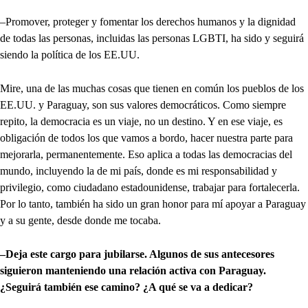
–Promover, proteger y fomentar los derechos humanos y la dignidad
de todas las personas, incluidas las personas LGBTI, ha sido y seguirá
siendo la política de los EE.UU.
Mire, una de las muchas cosas que tienen en común los pueblos de los
EE.UU. y Paraguay, son sus valores democráticos. Como siempre
repito, la democracia es un viaje, no un destino. Y en ese viaje, es
obligación de todos los que vamos a bordo, hacer nuestra parte para
mejorarla, permanentemente. Eso aplica a todas las democracias del
mundo, incluyendo la de mi país, donde es mi responsabilidad y
privilegio, como ciudadano estadounidense, trabajar para fortalecerla.
Por lo tanto, también ha sido un gran honor para mí apoyar a Paraguay
y a su gente, desde donde me tocaba.
–Deja este cargo para jubilarse. Algunos de sus antecesores
siguieron manteniendo una relación activa con Paraguay.
¿Seguirá también ese camino? ¿A qué se va a dedicar?