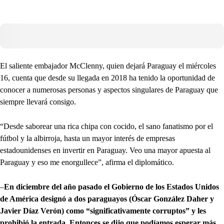
El saliente embajador McClenny, quien dejará Paraguay el miércoles
16, cuenta que desde su llegada en 2018 ha tenido la oportunidad de
conocer a numerosas personas y aspectos singulares de Paraguay que
siempre llevará consigo.
“Desde saborear una rica chipa con cocido, el sano fanatismo por el
fútbol y la albirroja, hasta un mayor interés de empresas
estadounidenses en invertir en Paraguay. Veo una mayor apuesta al
Paraguay y eso me enorgullece”, afirma el diplomático.
–
En diciembre del año pasado el Gobierno de los Estados Unidos
de América designó a dos paraguayos (Óscar González Daher y
Javier Díaz Verón) como “significativamente corruptos” y les
prohibió la entrada. Entonces se dijo que podíamos esperar más