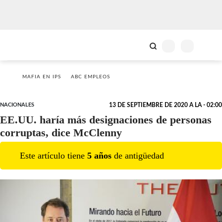
MAFIA EN IPS
ABC EMPLEOS
NACIONALES
13 DE SEPTIEMBRE DE 2020 A LA - 02:00
EE.UU. haría más designaciones de personas
corruptas, dice McClenny
Este artículo tiene
5
año
s
de antigüedad