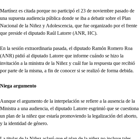
Martínez es citada porque no participó el 23 de noviembre pasado de
una supuesta audiencia pública donde se iba a debatir sobre el Plan
Nacional de la Niñez y Adolescencia, que fue organizado por el frente
que preside el diputado Raúl Latorre (ANR, HC).
En la sesión extraordinaria pasada, el diputado Ramón Romero Roa
(ANR) pidió al diputado Latorre que informe cuándo se hizo la
invitación a la ministra de la Niñez y cuál fue la respuesta que recibió
por parte de la misma, a fin de conocer si se realizó de forma debida.
Niega argumento
Aunque el argumento de la interpelación se refiere a la ausencia de la
Ministra a una audiencia, el diputado Latorre esgrimió que se cuestiona
un plan de la niñez que estaría promoviendo la legalización del aborto,
y la identidad de género.
La titular de la Niñez aclaró que el plan de la niñez no incluye tales