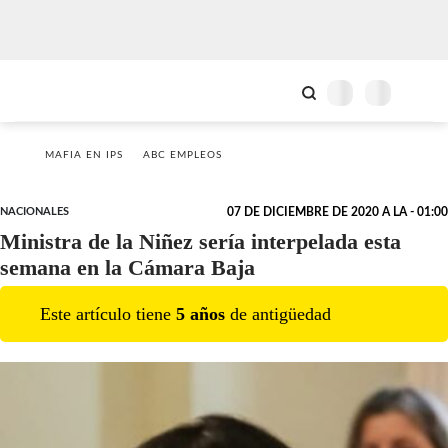
MAFIA EN IPS
ABC EMPLEOS
NACIONALES
07 DE DICIEMBRE DE 2020 A LA - 01:00
Ministra de la Niñez sería interpelada esta
semana en la Cámara Baja
Este artículo tiene
5
año
s
de antigüedad