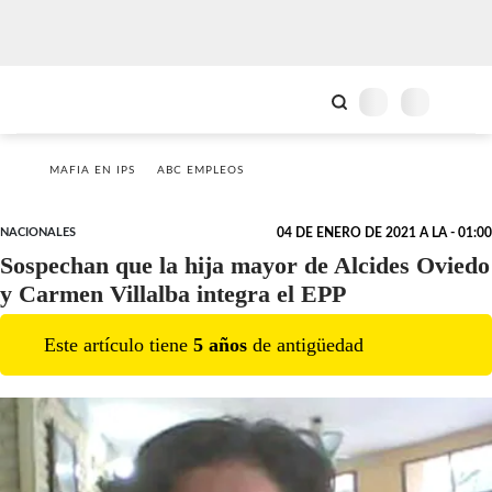
MAFIA EN IPS
ABC EMPLEOS
NACIONALES
04 DE ENERO DE 2021 A LA - 01:00
Sospechan que la hija mayor de Alcides Oviedo
y Carmen Villalba integra el EPP
Este artículo tiene
5
año
s
de antigüedad