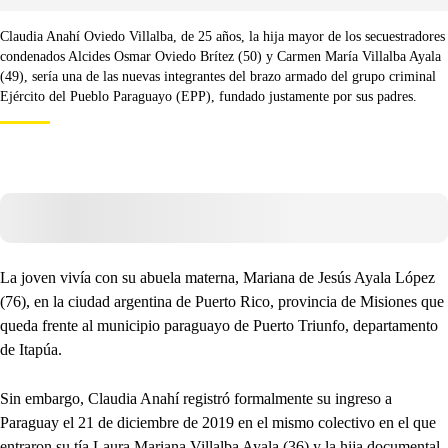
Claudia Anahí Oviedo Villalba, de 25 años, la hija mayor de los secuestradores
condenados Alcides Osmar Oviedo Brítez (50) y Carmen María Villalba Ayala
(49), sería una de las nuevas integrantes del brazo armado del grupo criminal
Ejército del Pueblo Paraguayo (EPP), fundado justamente por sus padres.
La joven vivía con su abuela materna, Mariana de Jesús Ayala López
(76), en la ciudad argentina de Puerto Rico, provincia de Misiones que
queda frente al municipio paraguayo de Puerto Triunfo, departamento
de Itapúa.
Sin embargo, Claudia Anahí registró formalmente su ingreso a
Paraguay el 21 de diciembre de 2019 en el mismo colectivo en el que
entraron su tía Laura Mariana Villalba Ayala (36) y la hija documental