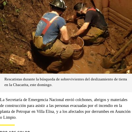
Rescatistas durante la búsqueda de sobrevivientes del deslizamiento de tierra
en la Chacarita, este domingo.
La Secretaría de Emergencia Nacional envió colchones, abrigos y materiales
de construcción para asistir a las personas evacuadas por el incendio en la
planta de Petropar en Villa Elisa, y a los afectados por derrumbes en Asunción
o Limpio.