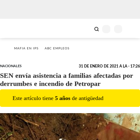
MAFIA EN IPS
ABC EMPLEOS
NACIONALES
31 DE ENERO DE 2021 A LA - 17:26
SEN envía asistencia a familias afectadas por
derrumbes e incendio de Petropar
Este artículo tiene
5
año
s
de antigüedad