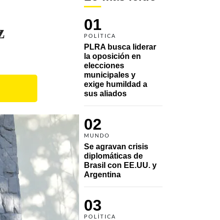
01
z
POLÍTICA
PLRA busca liderar 
la oposición en 
elecciones 
municipales y 
exige humildad a 
sus aliados
02
MUNDO
Se agravan crisis 
diplomáticas de 
Brasil con EE.UU. y 
Argentina
03
POLÍTICA