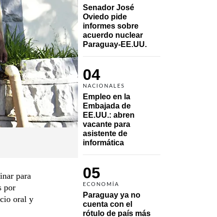
Senador José 
Oviedo pide 
informes sobre 
acuerdo nuclear 
Paraguay-EE.UU.
04
NACIONALES
Empleo en la 
Embajada de 
EE.UU.: abren 
vacante para 
asistente de 
informática
05
inar para
ECONOMÍA
s por
Paraguay ya no 
cio oral y
cuenta con el 
rótulo de país más 