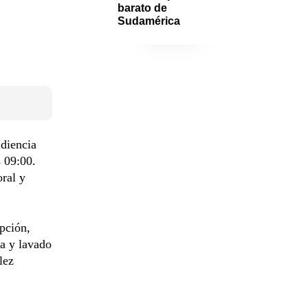
barato de 
Sudamérica
udiencia
 09:00.
oral y
pción,
a y lavado
lez