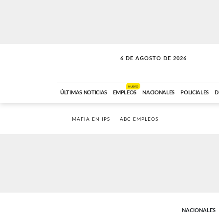
6 DE AGOSTO DE 2026
SOLO MÚSICA
ABC FM
00:00 A 05:59
NUEVO
ÚLTIMAS NOTICIAS
EMPLEOS
NACIONALES
POLICIALES
D
MAFIA EN IPS
ABC EMPLEOS
NACIONALES