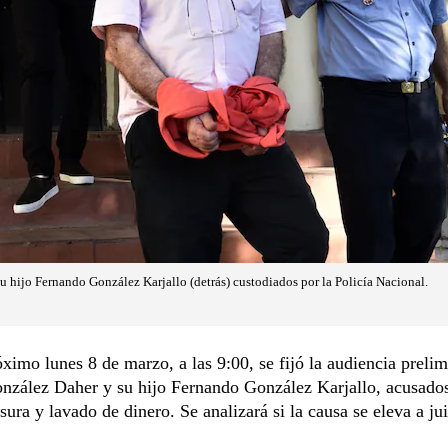
hijo Fernando González Karjallo (detrás) custodiados por la Policía Nacional.
óximo lunes 8 de marzo, a las 9:00, se fijó la audiencia prelim
zález Daher y su hijo Fernando González Karjallo, acusado
sura y lavado de dinero. Se analizará si la causa se eleva a jui