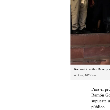
Ramón González Daher y su 
Archivo, ABC Color
Para el pr
Ramón Gon
supuesta u
público.