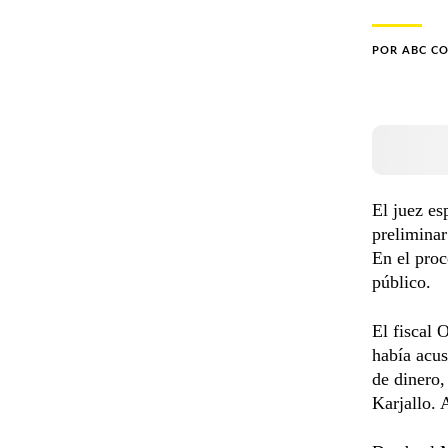
POR
ABC C
El juez es
preliminar
En el proc
público.
El fiscal 
había acu
de dinero,
Karjallo. 