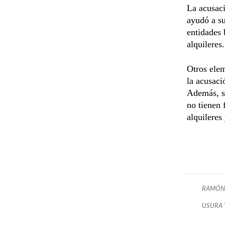
La acusaci
ayudó a su
entidades
alquileres.
Otros elem
la acusaci
Además, s
no tienen 
alquileres
RAMÓN
USURA 