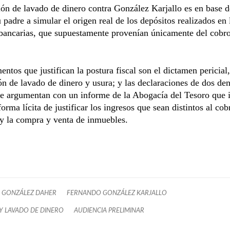
ón de lavado de dinero contra González Karjallo es en base 
 padre a simular el origen real de los depósitos realizados en 
 bancarias, que supuestamente provenían únicamente del cobr
entos que justifican la postura fiscal son el dictamen pericial
ón de lavado de dinero y usura; y las declaraciones de dos de
e argumentan con un informe de la Abogacía del Tesoro que 
forma lícita de justificar los ingresos que sean distintos al cob
 y la compra y venta de inmuebles.
 GONZÁLEZ DAHER
FERNANDO GONZÁLEZ KARJALLO
Y LAVADO DE DINERO
AUDIENCIA PRELIMINAR