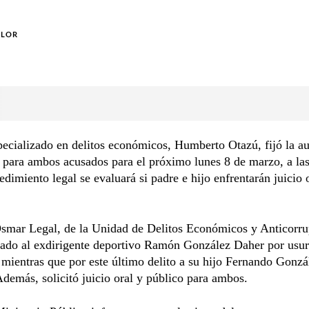
OLOR
pecializado en delitos económicos, Humberto Otazú, fijó la a
 para ambos acusados para el próximo lunes 8 de marzo, a las
edimiento legal se evaluará si padre e hijo enfrentarán juicio 
Osmar Legal, de la Unidad de Delitos Económicos y Anticorru
sado al exdirigente deportivo Ramón González Daher por usur
 mientras que por este último delito a su hijo Fernando Gonzá
Además, solicitó juicio oral y público para ambos.